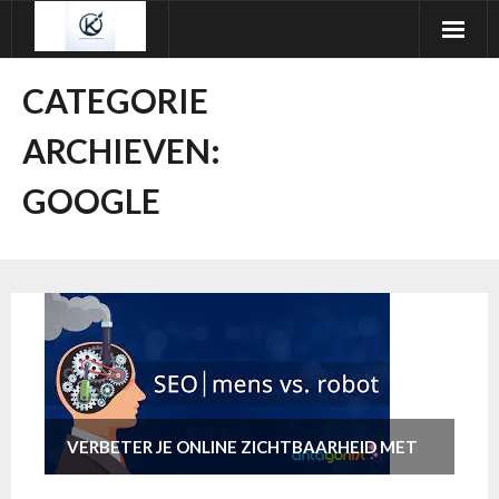
Ga
naar
de
CATEGORIE
inhoud
ARCHIEVEN:
GOOGLE
VERBETER JE ONLINE ZICHTBAARHEID MET