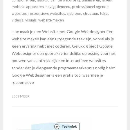
componenten
,
laadtijd van de website optimaliseren
,
labels
,
mobiele apparaten
,
navigatiemenu
,
professioneel ogende
websites
,
responsieve websites
,
sjabloon
,
structuur
,
tekst
,
video's
,
visuals
,
website maken
Hoe maak je een Website met Google Webdesigner Een
website maken kan een uitdagende taak zijn, vooral als je
geen ervaring hebt met coderen. Gelukkig biedt Google
Webdesigner een gebruiksvriendelijke oplossing voor het
bouwen van aantrekkelijke en interactieve websites
zonder dat je diepgaande programmeerkennis nodig hebt.
Google Webdesigner is een gratis tool waarmee je
responsieve
LEES MEER