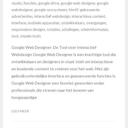
studio
,
functies
,
google drive
,
google web designer
,
google
webdesigner
,
google-ecosysteem
,
html5-gebaseerde
advertenties
,
interactief webdesign
,
interactieve content
,
interface
,
mobiele apparaten
,
ontwikkelaars
,
overgangen
,
responsieve designs
,
rotaties
,
schalingen
,
schermformaten
,
tool
,
visuele tools
Google Web Designer: De Tool voor Interactief
Webdesign Google Web Designer is een krachtige tool die
ontwikkelaars en designers in staat stelt om interactieve
en boeiende content te creëren voor het web. Met zijn
gebruiksvriendelijke interface en geavanceerde functies is
Google Web Designer een favoriet geworden onder
professionals die streven naar het leveren van
hoogwaardige
LEES MEER