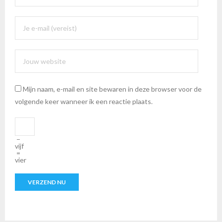
Mijn naam, e-mail en site bewaren in deze browser voor de
volgende keer wanneer ik een reactie plaats.
−
vijf
=
vier