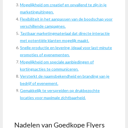
Mogelijkheid om creatief en opvallend te zijn in je
marketinguitingen.
Flexibiliteit in het aanpassen van de boodschap voor
verschillende campagnes.
Tastbaar marketingmateriaal dat directe interactie
met potentiële klanten mogelijk maakt.
Snelle productie en levering, ideaal voor last-minute
promoties of evenementen.
Mogelijkheid om speciale aanbiedingen of
kortingsacties te communiceren.
Versterkt de naamsbekendheid en branding van je
bedrijf of evenement.
Gemakkelijk te verspreiden op drukbezochte
locaties voor maximale zichtbaarheid.
Nadelen van Goedkope Flyers