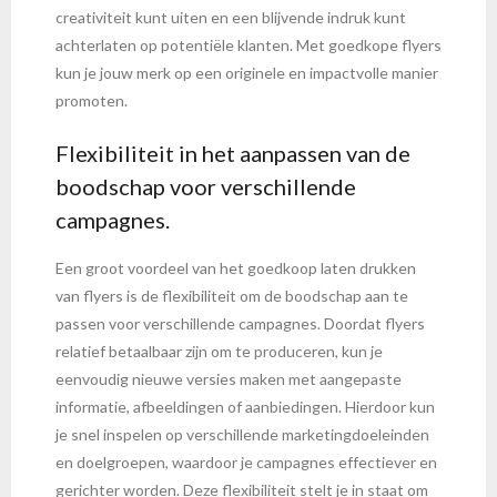
creativiteit kunt uiten en een blijvende indruk kunt
achterlaten op potentiële klanten. Met goedkope flyers
kun je jouw merk op een originele en impactvolle manier
promoten.
Flexibiliteit in het aanpassen van de
boodschap voor verschillende
campagnes.
Een groot voordeel van het goedkoop laten drukken
van flyers is de flexibiliteit om de boodschap aan te
passen voor verschillende campagnes. Doordat flyers
relatief betaalbaar zijn om te produceren, kun je
eenvoudig nieuwe versies maken met aangepaste
informatie, afbeeldingen of aanbiedingen. Hierdoor kun
je snel inspelen op verschillende marketingdoeleinden
en doelgroepen, waardoor je campagnes effectiever en
gerichter worden. Deze flexibiliteit stelt je in staat om