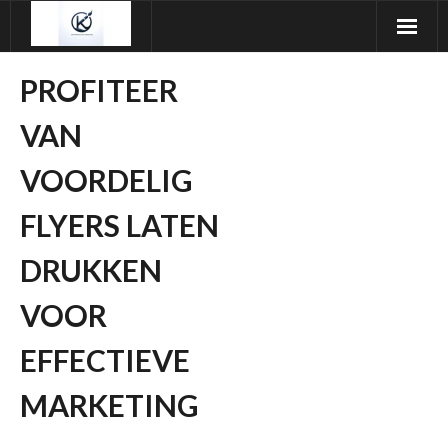
Ga
naar
de
PROFITEER
inhoud
VAN
VOORDELIG
FLYERS LATEN
DRUKKEN
VOOR
EFFECTIEVE
MARKETING