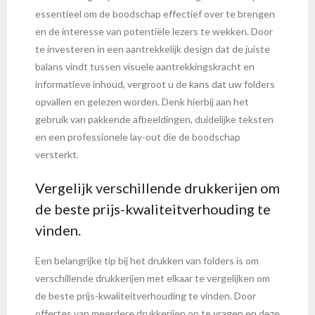
essentieel om de boodschap effectief over te brengen
en de interesse van potentiële lezers te wekken. Door
te investeren in een aantrekkelijk design dat de juiste
balans vindt tussen visuele aantrekkingskracht en
informatieve inhoud, vergroot u de kans dat uw folders
opvallen en gelezen worden. Denk hierbij aan het
gebruik van pakkende afbeeldingen, duidelijke teksten
en een professionele lay-out die de boodschap
versterkt.
Vergelijk verschillende drukkerijen om
de beste prijs-kwaliteitverhouding te
vinden.
Een belangrijke tip bij het drukken van folders is om
verschillende drukkerijen met elkaar te vergelijken om
de beste prijs-kwaliteitverhouding te vinden. Door
offertes van meerdere drukkerijen op te vragen en deze