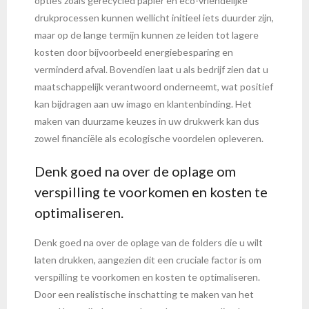
opties zoals gerecycled papier en eco-vriendelijke
drukprocessen kunnen wellicht initieel iets duurder zijn,
maar op de lange termijn kunnen ze leiden tot lagere
kosten door bijvoorbeeld energiebesparing en
verminderd afval. Bovendien laat u als bedrijf zien dat u
maatschappelijk verantwoord onderneemt, wat positief
kan bijdragen aan uw imago en klantenbinding. Het
maken van duurzame keuzes in uw drukwerk kan dus
zowel financiële als ecologische voordelen opleveren.
Denk goed na over de oplage om
verspilling te voorkomen en kosten te
optimaliseren.
Denk goed na over de oplage van de folders die u wilt
laten drukken, aangezien dit een cruciale factor is om
verspilling te voorkomen en kosten te optimaliseren.
Door een realistische inschatting te maken van het