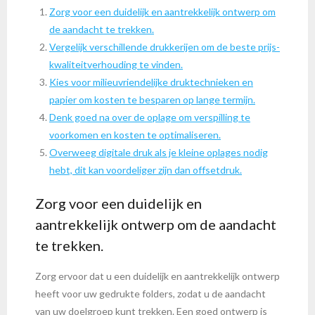
Zorg voor een duidelijk en aantrekkelijk ontwerp om
de aandacht te trekken.
Vergelijk verschillende drukkerijen om de beste prijs-
kwaliteitverhouding te vinden.
Kies voor milieuvriendelijke druktechnieken en
papier om kosten te besparen op lange termijn.
Denk goed na over de oplage om verspilling te
voorkomen en kosten te optimaliseren.
Overweeg digitale druk als je kleine oplages nodig
hebt, dit kan voordeliger zijn dan offsetdruk.
Zorg voor een duidelijk en
aantrekkelijk ontwerp om de aandacht
te trekken.
Zorg ervoor dat u een duidelijk en aantrekkelijk ontwerp
heeft voor uw gedrukte folders, zodat u de aandacht
van uw doelgroep kunt trekken. Een goed ontwerp is