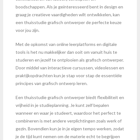
boodschappen. Als je geïnteresseerd bent in design en
graag je creatieve vaardigheden wilt ontwikkelen, kan
een thuisstudie grafisch ontwerper de perfecte keuze
voor jou zijn.
Met de opkomst van online leerplatforms en digitale
tools is het nu makkelijker dan ooit om vanuit huis te
studeren en jezelf te ontplooien als grafisch ontwerper.
Door middel van interactieve cursussen, videolessen en
praktijkopdrachten kun je stap voor stap de essentiële
principes van grafisch ontwerp leren.
Een thuisstudie grafisch ontwerper biedt flexibiliteit en
vrijheid in je studieplanning. Je kunt zelf bepalen
wanneer en waar je studeert, waardoor het perfect te
combineren is met andere verplichtingen zoals werk of
gezin. Bovendien kun je in je eigen tempo werken, zodat
je de tijd kunt nemen om de materie echt te begrijpen