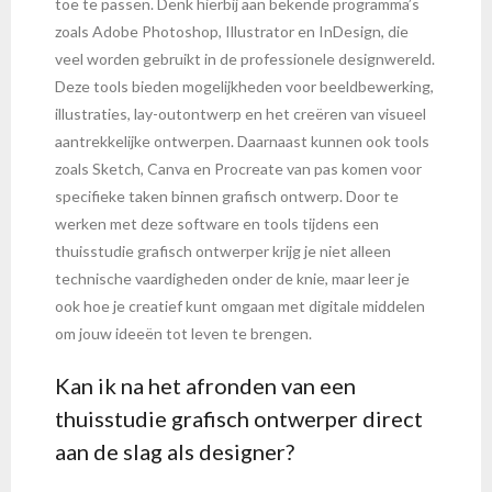
toe te passen. Denk hierbij aan bekende programma’s
zoals Adobe Photoshop, Illustrator en InDesign, die
veel worden gebruikt in de professionele designwereld.
Deze tools bieden mogelijkheden voor beeldbewerking,
illustraties, lay-outontwerp en het creëren van visueel
aantrekkelijke ontwerpen. Daarnaast kunnen ook tools
zoals Sketch, Canva en Procreate van pas komen voor
specifieke taken binnen grafisch ontwerp. Door te
werken met deze software en tools tijdens een
thuisstudie grafisch ontwerper krijg je niet alleen
technische vaardigheden onder de knie, maar leer je
ook hoe je creatief kunt omgaan met digitale middelen
om jouw ideeën tot leven te brengen.
Kan ik na het afronden van een
thuisstudie grafisch ontwerper direct
aan de slag als designer?