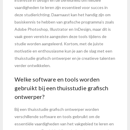
interesse in design en de bereidheid om nieuwe
vaardigheden te leren zijn essentieel voor succes in
deze studierichting. Daarnaast kan het handig zijn om
basiskennis te hebben van grafische programma’s zoals
Adobe Photoshop, Illustrator en InDesign, maar dit is
vaak geen vereiste aangezien deze tools tijdens de
studie worden aangeleerd. Kortom, met de juiste
motivatie en enthousiasme kun je aan de slag met een
thuisstudie grafisch ontwerper en je creatieve talenten
verder ontwikkelen.
Welke software en tools worden
gebruikt bij een thuisstudie grafisch
ontwerper?
Bij een thuisstudie grafisch ontwerper worden
verschillende software en tools gebruikt om de
essentiële vaardigheden van het vakgebied te leren en