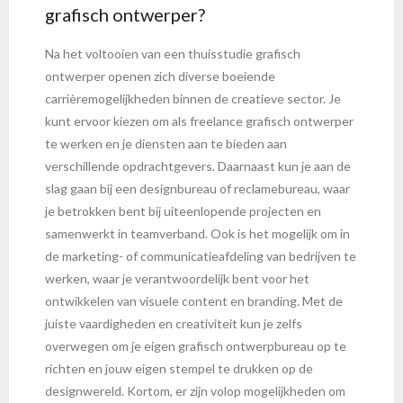
grafisch ontwerper?
Na het voltooien van een thuisstudie grafisch
ontwerper openen zich diverse boeiende
carrièremogelijkheden binnen de creatieve sector. Je
kunt ervoor kiezen om als freelance grafisch ontwerper
te werken en je diensten aan te bieden aan
verschillende opdrachtgevers. Daarnaast kun je aan de
slag gaan bij een designbureau of reclamebureau, waar
je betrokken bent bij uiteenlopende projecten en
samenwerkt in teamverband. Ook is het mogelijk om in
de marketing- of communicatieafdeling van bedrijven te
werken, waar je verantwoordelijk bent voor het
ontwikkelen van visuele content en branding. Met de
juiste vaardigheden en creativiteit kun je zelfs
overwegen om je eigen grafisch ontwerpbureau op te
richten en jouw eigen stempel te drukken op de
designwereld. Kortom, er zijn volop mogelijkheden om