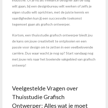
industrie. Of je nu als freelance designer aan de slag
wilt gaan, bij een designbureau wilt werken of zelfs je
eigen studio wilt oprichten, met de juiste kennis en
vaardigheden kun jij een succesvolle toekomst
tegemoet gaan als grafisch ontwerper.
Kortom, een thuisstudie grafisch ontwerper biedt jou
de kans om jouw creativiteit te ontplooien en een
passie voor design om te zetten in een veelbelovende
carrière. Dus waar wacht je nog op? Start vandaag nog
met jouw reis naar het boeiende vakgebied van grafisch
ontwerp!
Veelgestelde Vragen over
Thuisstudie Grafisch
Ontwerper: Alles wat je moet