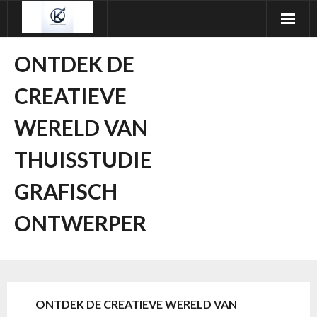
Ga
naar
de
ONTDEK DE
inhoud
CREATIEVE
WERELD VAN
THUISSTUDIE
GRAFISCH
ONTWERPER
ONTDEK DE CREATIEVE WERELD VAN