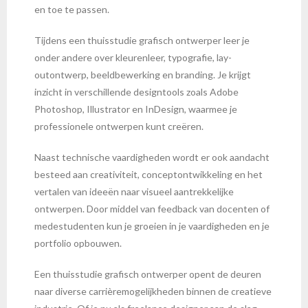
en toe te passen.
Tijdens een thuisstudie grafisch ontwerper leer je
onder andere over kleurenleer, typografie, lay-
outontwerp, beeldbewerking en branding. Je krijgt
inzicht in verschillende designtools zoals Adobe
Photoshop, Illustrator en InDesign, waarmee je
professionele ontwerpen kunt creëren.
Naast technische vaardigheden wordt er ook aandacht
besteed aan creativiteit, conceptontwikkeling en het
vertalen van ideeën naar visueel aantrekkelijke
ontwerpen. Door middel van feedback van docenten of
medestudenten kun je groeien in je vaardigheden en je
portfolio opbouwen.
Een thuisstudie grafisch ontwerper opent de deuren
naar diverse carrièremogelijkheden binnen de creatieve