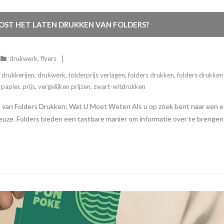
KOST HET LATEN DRUKKEN VAN FOLDERS?
drukwerk
,
flyers
,
drukkerijen
,
drukwerk
,
folderprijs verlagen
,
folders drukken
,
folders drukken 
,
papier
,
prijs
,
vergelijken prijzen
,
zwart-witdrukken
s van Folders Drukken: Wat U Moet Weten Als u op zoek bent naar een e
euze. Folders bieden een tastbare manier om informatie over te brengen