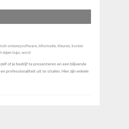
fisch ontwerpsoftware
,
informatie
,
kleuren
,
kosten
t eigen logo
,
word
zelf of je bedrijf te presenteren en een blijvende
 professionaliteit uit te stralen. Hier zijn enkele