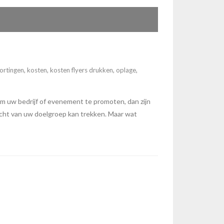
ortingen
,
kosten
,
kosten flyers drukken
,
oplage
,
m uw bedrijf of evenement te promoten, dan zijn
dacht van uw doelgroep kan trekken. Maar wat