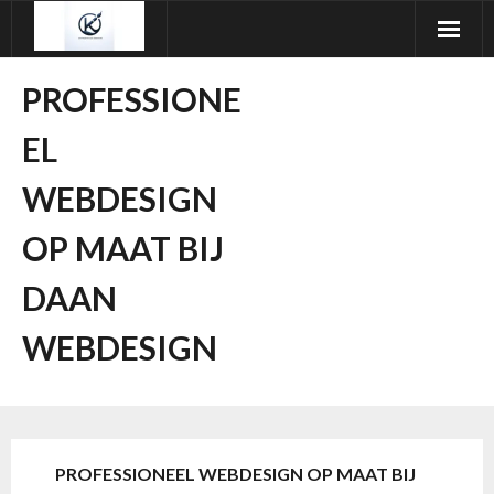
Ga
naar
de
PROFESSIONE
inhoud
EL
WEBDESIGN
OP MAAT BIJ
DAAN
WEBDESIGN
PROFESSIONEEL WEBDESIGN OP MAAT BIJ