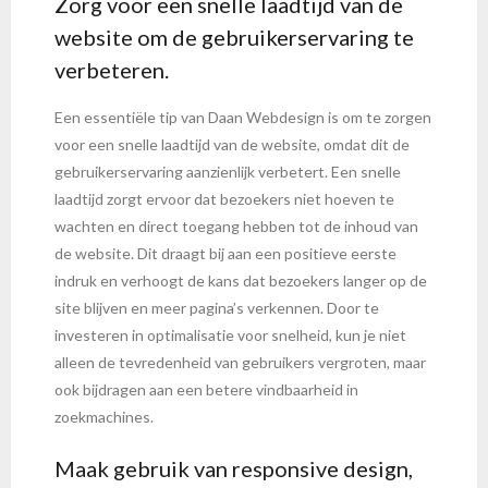
Zorg voor een snelle laadtijd van de
website om de gebruikerservaring te
verbeteren.
Een essentiële tip van Daan Webdesign is om te zorgen
voor een snelle laadtijd van de website, omdat dit de
gebruikerservaring aanzienlijk verbetert. Een snelle
laadtijd zorgt ervoor dat bezoekers niet hoeven te
wachten en direct toegang hebben tot de inhoud van
de website. Dit draagt bij aan een positieve eerste
indruk en verhoogt de kans dat bezoekers langer op de
site blijven en meer pagina’s verkennen. Door te
investeren in optimalisatie voor snelheid, kun je niet
alleen de tevredenheid van gebruikers vergroten, maar
ook bijdragen aan een betere vindbaarheid in
zoekmachines.
Maak gebruik van responsive design,