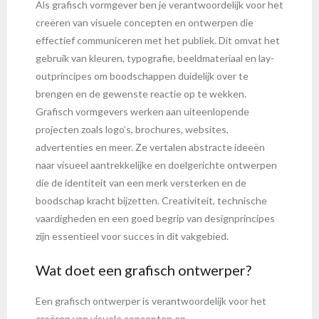
Als grafisch vormgever ben je verantwoordelijk voor het
creëren van visuele concepten en ontwerpen die
effectief communiceren met het publiek. Dit omvat het
gebruik van kleuren, typografie, beeldmateriaal en lay-
outprincipes om boodschappen duidelijk over te
brengen en de gewenste reactie op te wekken.
Grafisch vormgevers werken aan uiteenlopende
projecten zoals logo’s, brochures, websites,
advertenties en meer. Ze vertalen abstracte ideeën
naar visueel aantrekkelijke en doelgerichte ontwerpen
die de identiteit van een merk versterken en de
boodschap kracht bijzetten. Creativiteit, technische
vaardigheden en een goed begrip van designprincipes
zijn essentieel voor succes in dit vakgebied.
Wat doet een grafisch ontwerper?
Een grafisch ontwerper is verantwoordelijk voor het
creëren van visuele concepten en