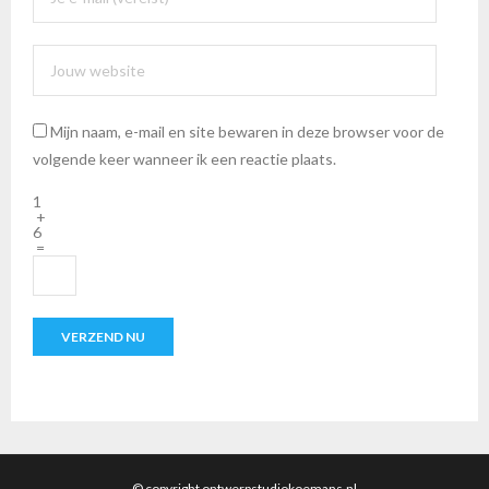
Mijn naam, e-mail en site bewaren in deze browser voor de
volgende keer wanneer ik een reactie plaats.
1
+
6
=
© copyright ontwerpstudiokoemans.nl