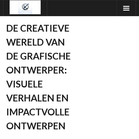
Ga
naar
de
DE CREATIEVE
inhoud
WERELD VAN
DE GRAFISCHE
ONTWERPER:
VISUELE
VERHALEN EN
IMPACTVOLLE
ONTWERPEN