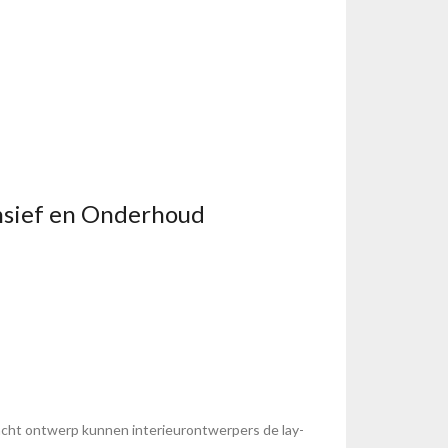
ensief en Onderhoud
dacht ontwerp kunnen interieurontwerpers de lay-