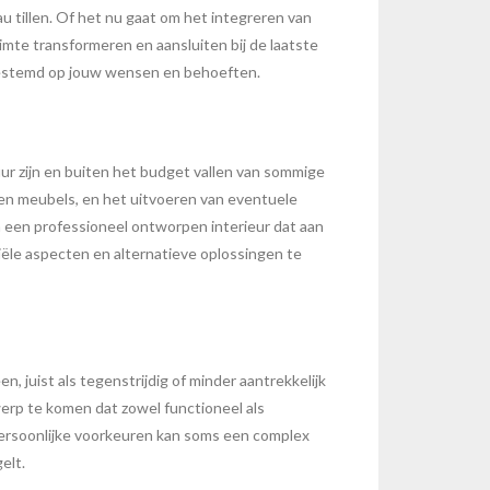
u tillen. Of het nu gaat om het integreren van
imte transformeren en aansluiten bij de laatste
 afgestemd op jouw wensen en behoeften.
uur zijn en buiten het budget vallen van sommige
en meubels, en het uitvoeren van eventuele
een professioneel ontworpen interieur dat aan
ciële aspecten en alternatieve oplossingen te
 juist als tegenstrijdig of minder aantrekkelijk
erp te komen dat zowel functioneel als
 persoonlijke voorkeuren kan soms een complex
elt.