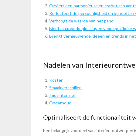
Creëert een harmonieuze en esthetisch aantr
Reflecteert de persoonlijkheid en behoeften
Verhoogt de waarde van het pand
Biedt maatwerkoplossingen voor specifieke 
Brengt vernieuwende ideeën en trends in het 
Nadelen van Interieurontwer
Kosten
Smaakverschillen
Tijdsintensief
Onderhoud
Optimaliseert de functionaliteit 
Een belangrijk voordeel van interieurontwerpen i