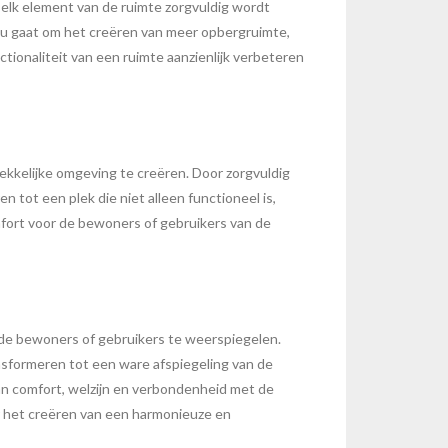
 elk element van de ruimte zorgvuldig wordt
 nu gaat om het creëren van meer opbergruimte,
tionaliteit van een ruimte aanzienlijk verbeteren
ekkelijke omgeving te creëren. Door zorgvuldig
tot een plek die niet alleen functioneel is,
omfort voor de bewoners of gebruikers van de
 de bewoners of gebruikers te weerspiegelen.
nsformeren tot een ware afspiegeling van de
an comfort, welzijn en verbondenheid met de
or het creëren van een harmonieuze en