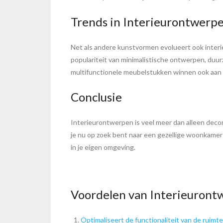
Trends in Interieurontwerp
Net als andere kunstvormen evolueert ook inter
populariteit van minimalistische ontwerpen, duurz
multifunctionele meubelstukken winnen ook aan t
Conclusie
Interieurontwerpen is veel meer dan alleen decor
je nu op zoek bent naar een gezellige woonkamer 
in je eigen omgeving.
Voordelen van Interieuront
Optimaliseert de functionaliteit van de ruimte