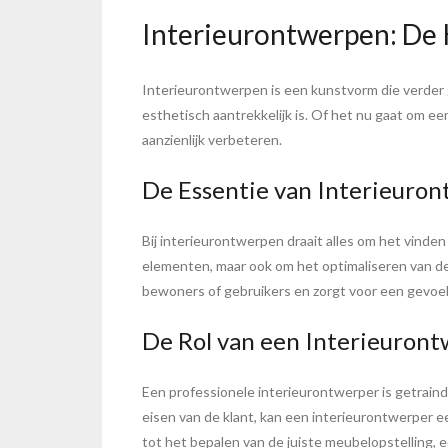
Interieurontwerpen: De 
Interieurontwerpen is een kunstvorm die verder g
esthetisch aantrekkelijk is. Of het nu gaat om e
aanzienlijk verbeteren.
De Essentie van Interieuro
Bij interieurontwerpen draait alles om het vinden
elementen, maar ook om het optimaliseren van de
bewoners of gebruikers en zorgt voor een gevoel 
De Rol van een Interieuron
Een professionele interieurontwerper is getraind
eisen van de klant, kan een interieurontwerper e
tot het bepalen van de juiste meubelopstelling, e