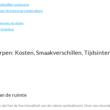
ekkelijke omgeving
 van de bewoners/gebruikers
wensen en eisen
interieur
pen: Kosten, Smaakverschillen, Tijdsint
van de ruimte
s dat het de functionaliteit van de ruimte optimaliseert. Door een door