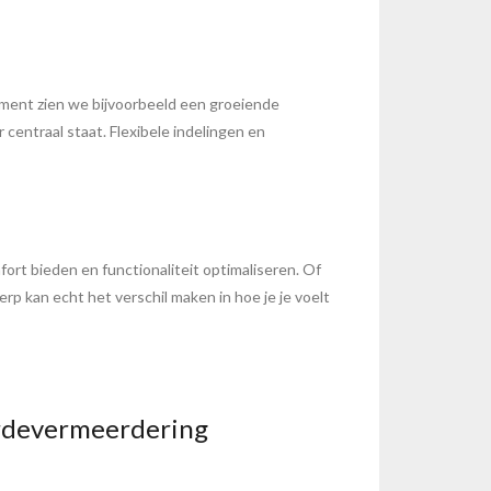
ment zien we bijvoorbeeld een groeiende
centraal staat. Flexibele indelingen en
ort bieden en functionaliteit optimaliseren. Of
p kan echt het verschil maken in hoe je je voelt
ardevermeerdering