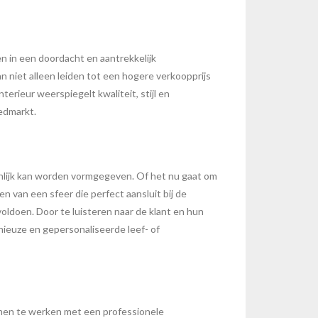
en in een doordacht en aantrekkelijk
n niet alleen leiden tot een hogere verkoopprijs
rieur weerspiegelt kwaliteit, stijl en
edmarkt.
nlijk kan worden vormgegeven. Of het nu gaat om
n van een sfeer die perfect aansluit bij de
oldoen. Door te luisteren naar de klant en hun
ieuze en gepersonaliseerde leef- of
amen te werken met een professionele