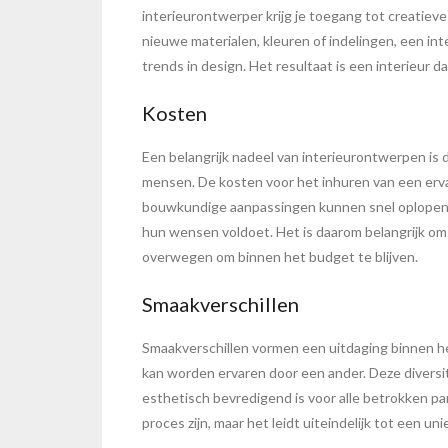
interieurontwerper krijg je toegang tot creatiev
nieuwe materialen, kleuren of indelingen, een int
trends in design. Het resultaat is een interieur 
Kosten
Een belangrijk nadeel van interieurontwerpen is 
mensen. De kosten voor het inhuren van een erv
bouwkundige aanpassingen kunnen snel oplopen. 
hun wensen voldoet. Het is daarom belangrijk om b
overwegen om binnen het budget te blijven.
Smaakverschillen
Smaakverschillen vormen een uitdaging binnen het 
kan worden ervaren door een ander. Deze diversi
esthetisch bevredigend is voor alle betrokken pa
proces zijn, maar het leidt uiteindelijk tot een u