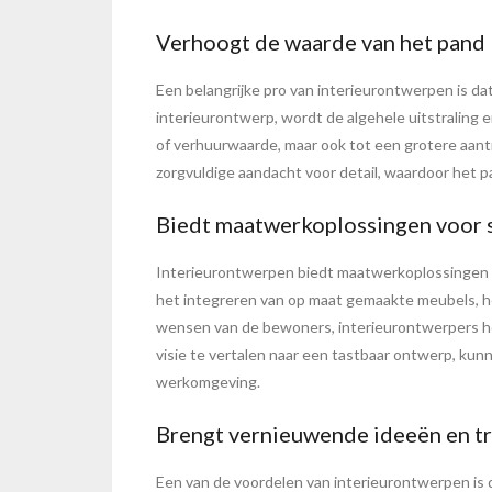
Verhoogt de waarde van het pand
Een belangrijke pro van interieurontwerpen is da
interieurontwerp, wordt de algehele uitstraling e
of verhuurwaarde, maar ook tot een grotere aantr
zorgvuldige aandacht voor detail, waardoor het
Biedt maatwerkoplossingen voor s
Interieurontwerpen biedt maatwerkoplossingen v
het integreren van op maat gemaakte meubels, het 
wensen van de bewoners, interieurontwerpers hebb
visie te vertalen naar een tastbaar ontwerp, k
werkomgeving.
Brengt vernieuwende ideeën en tre
Een van de voordelen van interieurontwerpen is 