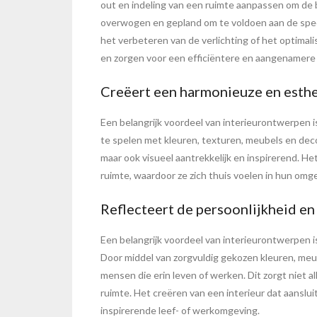
out en indeling van een ruimte aanpassen om de 
overwogen en gepland om te voldoen aan de speci
het verbeteren van de verlichting of het optimali
en zorgen voor een efficiëntere en aangenamere
Creëert een harmonieuze en esthe
Een belangrijk voordeel van interieurontwerpen i
te spelen met kleuren, texturen, meubels en deco
maar ook visueel aantrekkelijk en inspirerend. H
ruimte, waardoor ze zich thuis voelen in hun omg
Reflecteert de persoonlijkheid e
Een belangrijk voordeel van interieurontwerpen 
Door middel van zorgvuldig gekozen kleuren, meu
mensen die erin leven of werken. Dit zorgt niet
ruimte. Het creëren van een interieur dat aanslu
inspirerende leef- of werkomgeving.