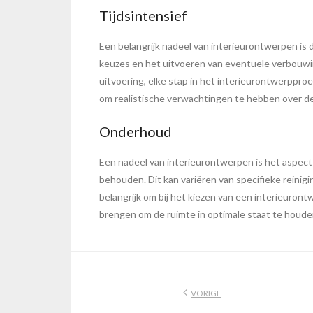
Tijdsintensief
Een belangrijk nadeel van interieurontwerpen is d
keuzes en het uitvoeren van eventuele verbouwin
uitvoering, elke stap in het interieurontwerpproc
om realistische verwachtingen te hebben over de 
Onderhoud
Een nadeel van interieurontwerpen is het aspe
behouden. Dit kan variëren van specifieke reini
belangrijk om bij het kiezen van een interieuron
brengen om de ruimte in optimale staat te houde
VORIGE