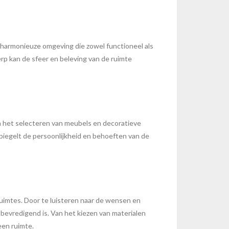
n harmonieuze omgeving die zowel functioneel als
erp kan de sfeer en beleving van de ruimte
 om het selecteren van meubels en decoratieve
piegelt de persoonlijkheid en behoeften van de
ruimtes. Door te luisteren naar de wensen en
bevredigend is. Van het kiezen van materialen
een ruimte.