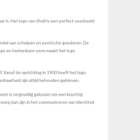
r is. Het logo van Shell is een perfect voorbeeld
 handel van schelpen en exotische goederen. De
udige en herkenbare vorm maakt het logo
. Vanaf de oprichting in 1900 heeft het logo
nbaarheid zijn altijd behouden gebleven.
ement is zorgvuldig gekozen om een krachtig
werp kan zijn in het communiceren van identiteit