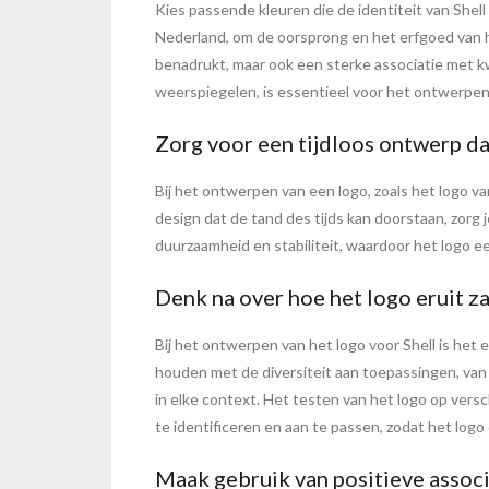
Kies passende kleuren die de identiteit van Shell
Nederland, om de oorsprong en het erfgoed van he
benadrukt, maar ook een sterke associatie met k
weerspiegelen, is essentieel voor het ontwerpen 
Zorg voor een tijdloos ontwerp da
Bij het ontwerpen van een logo, zoals het logo va
design dat de tand des tijds kan doorstaan, zorg 
duurzaamheid en stabiliteit, waardoor het logo 
Denk na over hoe het logo eruit z
Bij het ontwerpen van het logo voor Shell is het
houden met de diversiteit aan toepassingen, van 
in elke context. Het testen van het logo op ver
te identificeren en aan te passen, zodat het logo o
Maak gebruik van positieve assoc