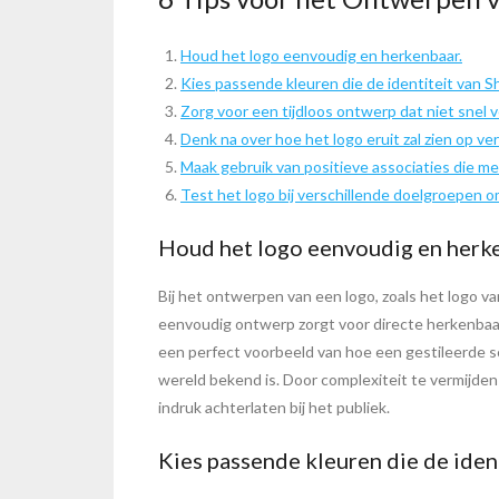
Houd het logo eenvoudig en herkenbaar.
Kies passende kleuren die de identiteit van S
Zorg voor een tijdloos ontwerp dat niet snel 
Denk na over hoe het logo eruit zal zien op v
Maak gebruik van positieve associaties die m
Test het logo bij verschillende doelgroepen o
Houd het logo eenvoudig en herk
Bij het ontwerpen van een logo, zoals het logo v
eenvoudig ontwerp zorgt voor directe herkenbaar
een perfect voorbeeld van hoe een gestileerde sc
wereld bekend is. Door complexiteit te vermijde
indruk achterlaten bij het publiek.
Kies passende kleuren die de ident