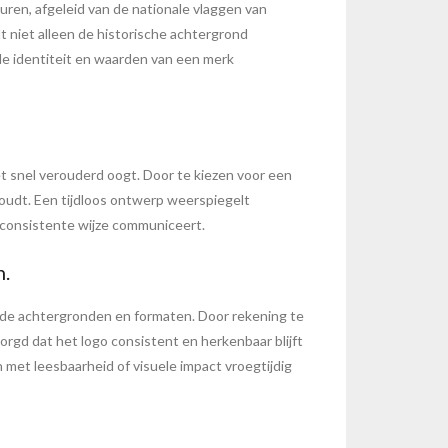
uren, afgeleid van de nationale vlaggen van
t niet alleen de historische achtergrond
de identiteit en waarden van een merk
iet snel verouderd oogt. Door te kiezen voor een
ehoudt. Een tijdloos ontwerp weerspiegelt
p consistente wijze communiceert.
n.
lende achtergronden en formaten. Door rekening te
rgd dat het logo consistent en herkenbaar blijft
met leesbaarheid of visuele impact vroegtijdig