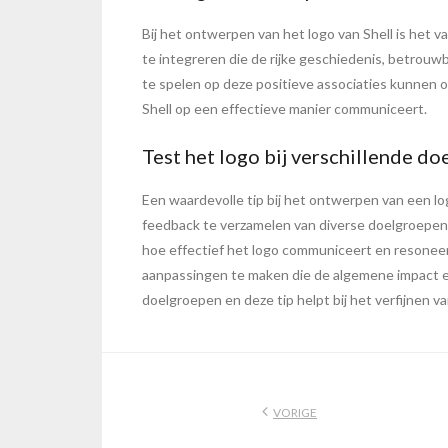
Bij het ontwerpen van het logo van Shell is het
te integreren die de rijke geschiedenis, betrouw
te spelen op deze positieve associaties kunnen o
Shell op een effectieve manier communiceert.
Test het logo bij verschillende d
Een waardevolle tip bij het ontwerpen van een log
feedback te verzamelen van diverse doelgroepen
hoe effectief het logo communiceert en resoneer
aanpassingen te maken die de algemene impact e
doelgroepen en deze tip helpt bij het verfijnen v
VORIGE