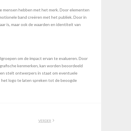
s die mensen hebben met het merk. Door elementen
emotionele band creëren met het publiek. Door in
ar is, maar ook de waarden en identiteit van
doelgroepen om de impact ervan te evalueren. Door
mografische kenmerken, kan worden beoordeeld
 en stelt ontwerpers in staat om eventuele
 het logo te laten spreken tot de beoogde
VERDER