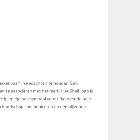
 herkenbaar” in gedachten te houden. Een
 te associëren met het merk. Het Shell-logo is
tig en tijdloos symbool vormt dat over de hele
zijn boodschap communiceren en een blijvende