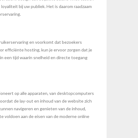
oyaliteit bij uw publiek. Het is daarom raadzaam
rservaring.
ebruikerservaring en voorkomt dat bezoekers
 efficiënte hosting, kun je ervoor zorgen dat je
 in een tijd waarin snelheid en directe toegang
tioneert op alle apparaten, van desktopcomputers
oordat de lay-out en inhoud van de website zich
kunnen navigeren en genieten van de inhoud,
m te voldoen aan de eisen van de moderne online