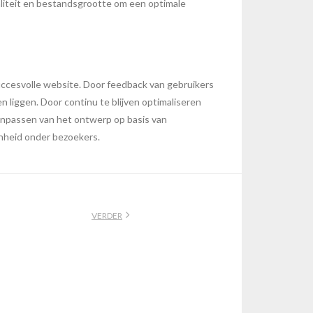
waliteit en bestandsgrootte om een optimale
uccesvolle website. Door feedback van gebruikers
n liggen. Door continu te blijven optimaliseren
 aanpassen van het ontwerp op basis van
enheid onder bezoekers.
VERDER