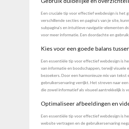
Gebruik duidelijke en overzichteli
Een cruciale tip voor effectief webdesign is het 
verschillende secties en pagina’s van je site, 
subpagina’s en intuïtieve navigatie-elementen dr
voor meer informatie. Een doordachte en gebruiks
Kies voor een goede balans tussen
Een essentiële tip voor effectief webdesign is h
van informatie en boodschappen, terwijl visuele 
bezoekers. Door een harmonieuze mix van tekst e
gebruikerservaring verrijkt. Het streven naar ee
die zowel informatief als visueel aantrekkelijk is 
Optimaliseer afbeeldingen en video
Een essentiële tip voor effectief webdesign is h
website vertragen en de gebruikerservaring nega