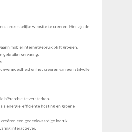
 aantrekkelijke website te creëren. Hier zijn de
arin mobiel internetgebruik blijft groeien.
le gebruikerservaring.
s.
gvermoeidheid en het creëren van een stijlvolle
e hiërarchie te versterken.
als energie-efficiënte hosting en groene
 creëren een gedenkwaardige indruk.
aring interactiever.