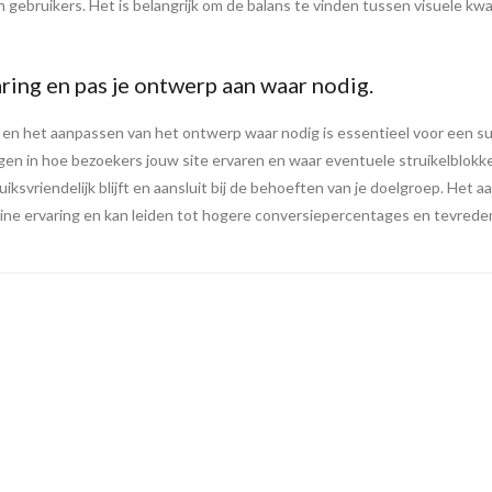
n gebruikers. Het is belangrijk om de balans te vinden tussen visuele k
ring en pas je ontwerp aan waar nodig.
 en het aanpassen van het ontwerp waar nodig is essentieel voor een s
ijgen in hoe bezoekers jouw site ervaren en waar eventuele struikelblokke
uiksvriendelijk blijft en aansluit bij de behoeften van je doelgroep. Het
line ervaring en kan leiden tot hogere conversiepercentages en tevred