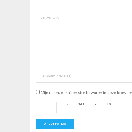
Mijn naam, e-mail en site bewaren in deze browser
×
zes
=
18