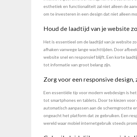
esthetiek en functionaliteit zal niet alleen de a
om te investeren in een design dat niet alleen mo
Houd de laadtijd van je website zo
Het is essentieel om de laadtijd van je website z
afhaken vanwege lange wachttijden. Door afbeeldi
website snel en responsief blijft. Een korte laadt
tot informatie van groot belang zijn.
Zorg voor een responsive design, 
Een essentiële tip voor modern webdesign is het
tot smartphones en tablets. Door te kiezen voor
automatisch aanpassen aan de schermgrootte en r
ongeacht het platform dat ze gebruiken. Een resp
wereld waar mobiel internetgebruik steeds prom