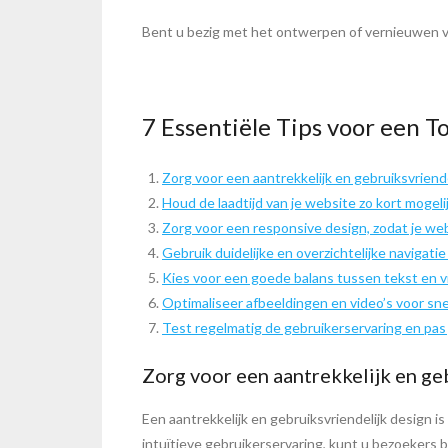
Bent u bezig met het ontwerpen of vernieuwen v
7 Essentiële Tips voor een 
Zorg voor een aantrekkelijk en gebruiksvriende
Houd de laadtijd van je website zo kort mogelij
Zorg voor een responsive design, zodat je web
Gebruik duidelijke en overzichtelijke navigatie
Kies voor een goede balans tussen tekst en v
Optimaliseer afbeeldingen en video’s voor snel
Test regelmatig de gebruikerservaring en pas
Zorg voor een aantrekkelijk en ge
Een aantrekkelijk en gebruiksvriendelijk design i
intuïtieve gebruikerservaring, kunt u bezoekers