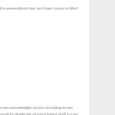
e aanwezigheid naar een hoger niveau te tillen!
 een aantrekkelijke visuele uitstraling en een
ordacht design dat de juiste balans vindt tussen