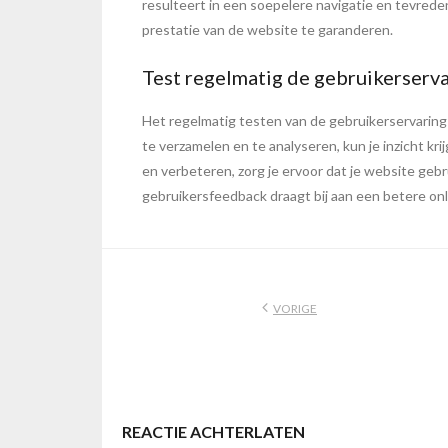
resulteert in een soepelere navigatie en tevrede
prestatie van de website te garanderen.
Test regelmatig de gebruikerserva
Het regelmatig testen van de gebruikerservaring
te verzamelen en te analyseren, kun je inzicht kr
en verbeteren, zorg je ervoor dat je website gebr
gebruikersfeedback draagt bij aan een betere on
VORIGE
REACTIE ACHTERLATEN