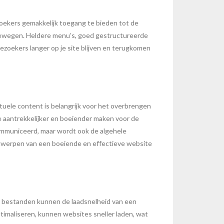
ezoekers gemakkelijk toegang te bieden tot de
d bewegen. Heldere menu’s, goed gestructureerde
ezoekers langer op je site blijven en terugkomen
tuele content is belangrijk voor het overbrengen
te aantrekkelijker en boeiender maken voor de
communiceerd, maar wordt ook de algehele
ontwerpen van een boeiende en effectieve website
ote bestanden kunnen de laadsnelheid van een
timaliseren, kunnen websites sneller laden, wat