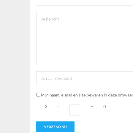
Mijn naam, e-mail en site bewaren in deze browser
3
−
=
0