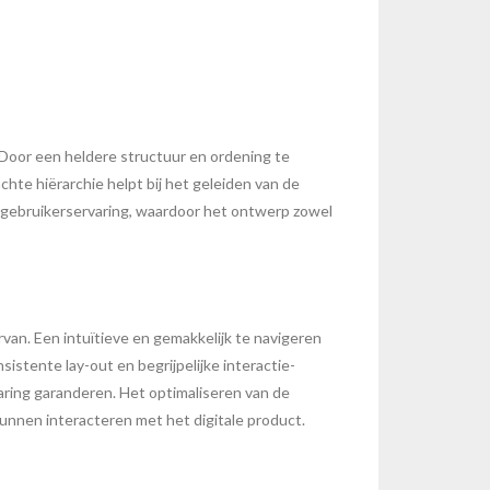
. Door een heldere structuur en ordening te
hte hiërarchie helpt bij het geleiden van de
eve gebruikerservaring, waardoor het ontwerp zowel
van. Een intuïtieve en gemakkelijk te navigeren
istente lay-out en begrijpelijke interactie-
aring garanderen. Het optimaliseren van de
 kunnen interacteren met het digitale product.