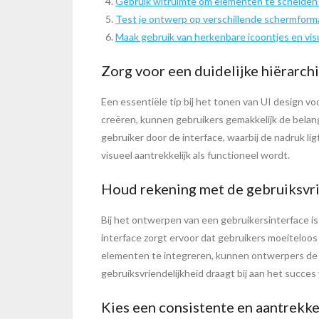
Gebruik witruimte om elementen te scheiden 
Test je ontwerp op verschillende schermform
Maak gebruik van herkenbare icoontjes en vis
Zorg voor een duidelijke hiërarchi
Een essentiële tip bij het tonen van UI design v
creëren, kunnen gebruikers gemakkelijk de belang
gebruiker door de interface, waarbij de nadruk lig
visueel aantrekkelijk als functioneel wordt.
Houd rekening met de gebruiksvri
Bij het ontwerpen van een gebruikersinterface is
interface zorgt ervoor dat gebruikers moeiteloos 
elementen te integreren, kunnen ontwerpers de u
gebruiksvriendelijkheid draagt bij aan het succes
Kies een consistente en aantrekke