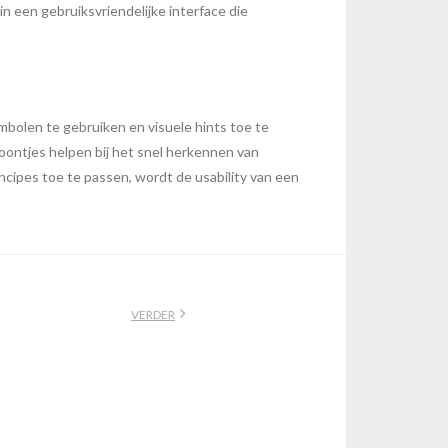
n een gebruiksvriendelijke interface die
mbolen te gebruiken en visuele hints toe te
oontjes helpen bij het snel herkennen van
incipes toe te passen, wordt de usability van een
VERDER