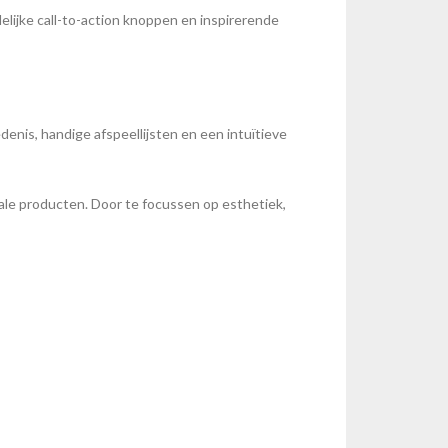
delijke call-to-action knoppen en inspirerende
enis, handige afspeellijsten en een intuïtieve
ale producten. Door te focussen op esthetiek,