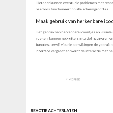
Hierdoor kunnen eventuele problemen met responsi
naadloos functioneert op alle schermgroottes.
Maak gebruik van herkenbare icoo
Het gebruik van herkenbare icoontjes en visuele 
voegen, kunnen gebruikers intuïtief navigeren en
functies, terwijl visuele aanwijzingen de gebruik
interface vergroot en wordt de interactie met h
VORIGE
REACTIE ACHTERLATEN