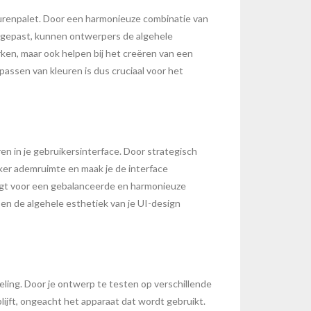
leurenpalet. Door een harmonieuze combinatie van
toegepast, kunnen ontwerpers de algehele
rken, maar ook helpen bij het creëren van een
passen van kleuren is dus cruciaal voor het
n in je gebruikersinterface. Door strategisch
ker ademruimte en maak je de interface
orgt voor een gebalanceerde en harmonieuze
 en de algehele esthetiek van je UI-design
ling. Door je ontwerp te testen op verschillende
lijft, ongeacht het apparaat dat wordt gebruikt.