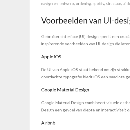
navigeren
,
ontwerp
,
ordening
,
spotify
,
structuur
,
ui d
Voorbeelden van UI-desig
Gebruikersinterface (UI) design speelt een cruciale
inspirerende voorbeelden van UI-design die laten
Apple iOS
De UI van Apple iOS staat bekend om zijn strakke
doordachte typografie biedt iOS een naadloze ge
Google Material Design
Google Material Design combineert visuele esthe
Design een gevoel van diepte en interactiviteit 
Airbnb