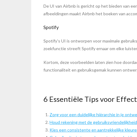
De UI van Airbnb is gericht op het bieden van een
afbeeldingen maakt Airbnb het boeken van accom
Spotify
Spotify’s UI is ontworpen voor maximale gebruiks
zoekfunctie streeft Spotify ernaar om elke luiste
Kortom, deze voorbeelden laten zien hoe doordac
functionaliteit en gebruiksgemak kunnen ontwerpe
6 Essentiële Tips voor Effe
Zorg voor een duidelijke hiërarchie in je ontw
Houd rekening met de gebruiksvriendelijkheid
Kies een consistente en aantrekkelijke kleur