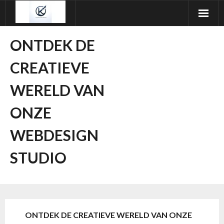
Ga
naar
de
ONTDEK DE
inhoud
CREATIEVE
WERELD VAN
ONZE
WEBDESIGN
STUDIO
ONTDEK DE CREATIEVE WERELD VAN ONZE