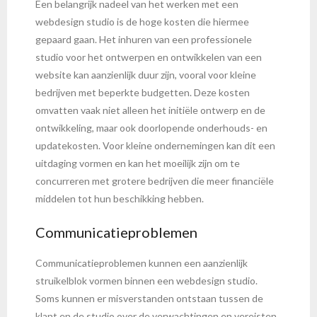
Een belangrijk nadeel van het werken met een
webdesign studio is de hoge kosten die hiermee
gepaard gaan. Het inhuren van een professionele
studio voor het ontwerpen en ontwikkelen van een
website kan aanzienlijk duur zijn, vooral voor kleine
bedrijven met beperkte budgetten. Deze kosten
omvatten vaak niet alleen het initiële ontwerp en de
ontwikkeling, maar ook doorlopende onderhouds- en
updatekosten. Voor kleine ondernemingen kan dit een
uitdaging vormen en kan het moeilijk zijn om te
concurreren met grotere bedrijven die meer financiële
middelen tot hun beschikking hebben.
Communicatieproblemen
Communicatieproblemen kunnen een aanzienlijk
struikelblok vormen binnen een webdesign studio.
Soms kunnen er misverstanden ontstaan tussen de
klant en de studio over de verwachtingen en vereisten