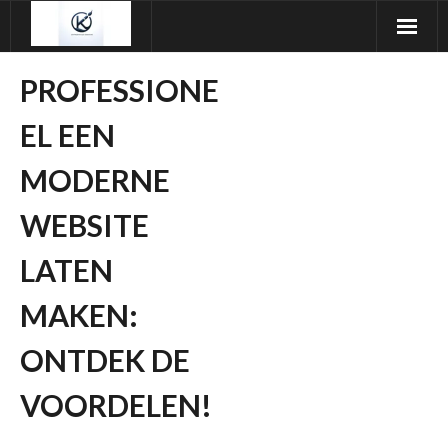
Ga
naar
de
PROFESSIONE
inhoud
EL EEN
MODERNE
WEBSITE
LATEN
MAKEN:
ONTDEK DE
VOORDELEN!