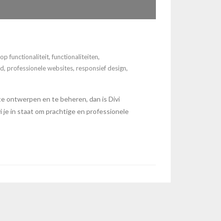
p functionaliteit
,
functionaliteiten
,
ud
,
professionele websites
,
responsief design
,
e ontwerpen en te beheren, dan is Divi
 je in staat om prachtige en professionele