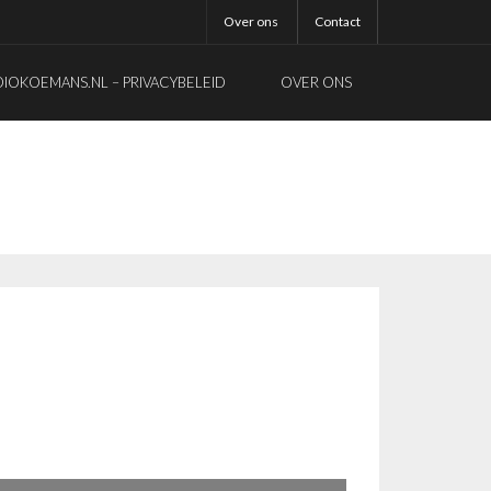
Over ons
Contact
OKOEMANS.NL – PRIVACYBELEID
OVER ONS