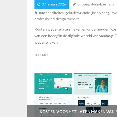
07 januari 2026
ontwerpstudiokoemans
functionaliteiten
,
gebruiksvriendelijke ervaring
,
inv
professioneel design
,
website
Kosten website laten maken en onderhouden Koste
van een bedrijf in de digitale wereld van vandaa
website is van
LEES MEER
KOSTEN VOOR HET LATEN MAKEN VAN E