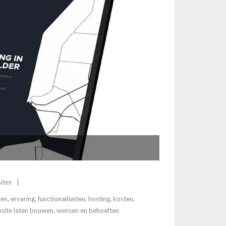
ites
ten
,
ervaring
,
functionaliteiten
,
hosting
,
kosten
,
site laten bouwen
,
wensen en behoeften