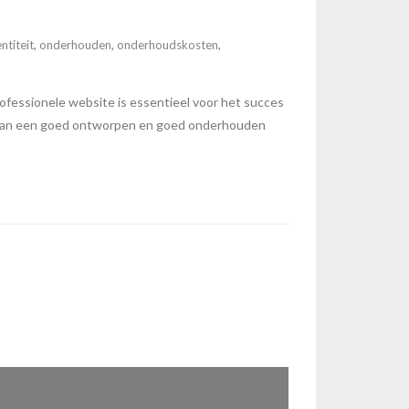
ntiteit
,
onderhouden
,
onderhoudskosten
,
fessionele website is essentieel voor het succes
en van een goed ontworpen en goed onderhouden