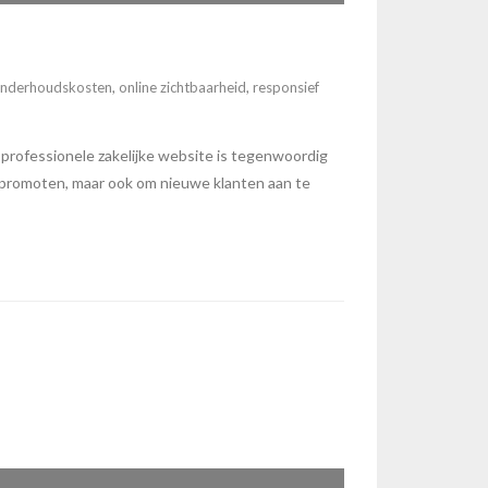
nderhoudskosten
,
online zichtbaarheid
,
responsief
ofessionele zakelijke website is tegenwoordig
te promoten, maar ook om nieuwe klanten aan te