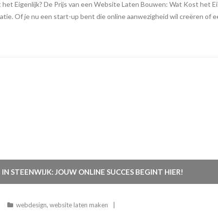
et Eigenlijk? De Prijs van een Website Laten Bouwen: Wat Kost het Eig
tie. Of je nu een start-up bent die online aanwezigheid wil creëren of een
IN STEENWIJK: JOUW ONLINE SUCCES BEGINT HIER!
webdesign
,
website laten maken