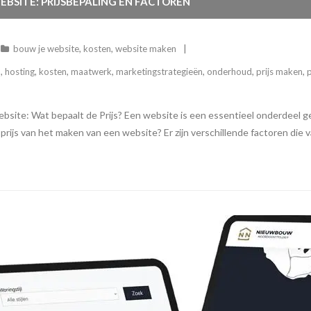
BSITE: PRIJSBEPALING EN FACTOREN
bouw je website
,
kosten
,
website maken
n
,
hosting
,
kosten
,
maatwerk
,
marketingstrategieën
,
onderhoud
,
prijs maken
,
bsite: Wat bepaalt de Prijs? Een website is een essentieel onderdeel ge
prijs van het maken van een website? Er zijn verschillende factoren die v