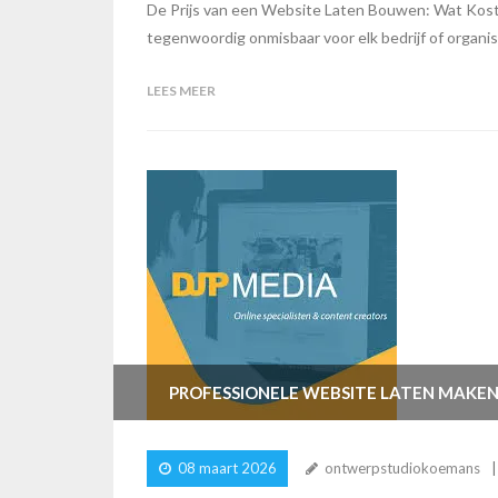
De Prijs van een Website Laten Bouwen: Wat Kost h
tegenwoordig onmisbaar voor elk bedrijf of organisa
LEES MEER
PROFESSIONELE WEBSITE LATEN MAKEN 
08 maart 2026
ontwerpstudiokoemans