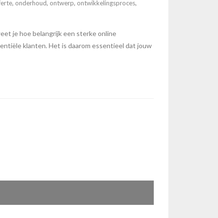
ferte
,
onderhoud
,
ontwerp
,
ontwikkelingsproces
,
t je hoe belangrijk een sterke online
entiële klanten. Het is daarom essentieel dat jouw