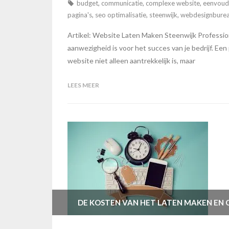
budget
,
communicatie
,
complexe website
,
eenvoud
pagina's
,
seo optimalisatie
,
steenwijk
,
webdesignbure
Artikel: Website Laten Maken Steenwijk Professio
aanwezigheid is voor het succes van je bedrijf. Ee
website niet alleen aantrekkelijk is, maar
LEES MEER
DE KOSTEN VAN HET LATEN MAKEN EN