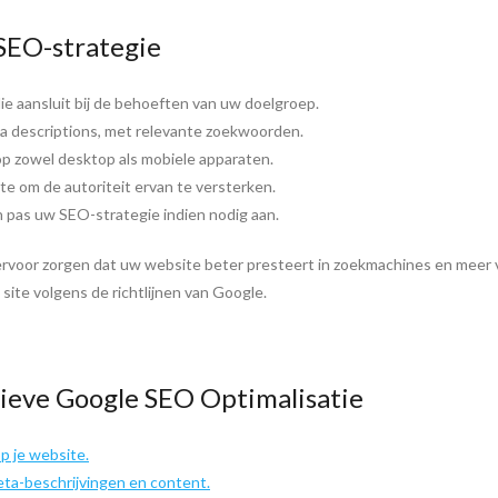
SEO-strategie
ie aansluit bij de behoeften van uw doelgroep.
ta descriptions, met relevante zoekwoorden.
op zowel desktop als mobiele apparaten.
te om de autoriteit ervan te versterken.
 pas uw SEO-strategie indien nodig aan.
 ervoor zorgen dat uw website beter presteert in zoekmachines en meer v
site volgens de richtlijnen van Google.
tieve Google SEO Optimalisatie
p je website.
eta-beschrijvingen en content.