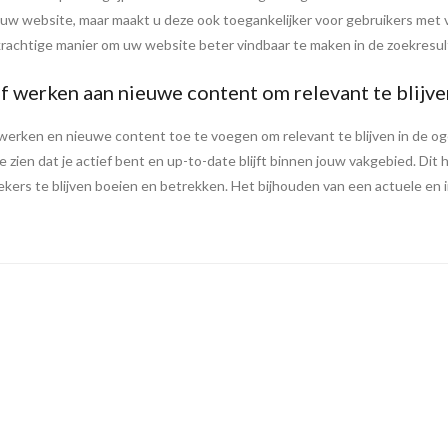
n uw website, maar maakt u deze ook toegankelijker voor gebruikers me
rachtige manier om uw website beter vindbaar te maken in de zoekresu
jf werken aan nieuwe content om relevant te blijve
e werken en nieuwe content toe te voegen om relevant te blijven in de 
 zien dat je actief bent en up-to-date blijft binnen jouw vakgebied. Dit he
kers te blijven boeien en betrekken. Het bijhouden van een actuele en i