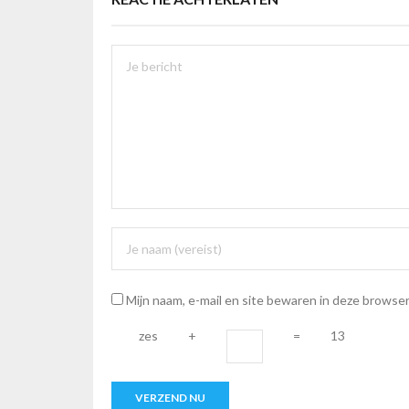
Mijn naam, e-mail en site bewaren in deze browser
zes
+
=
13