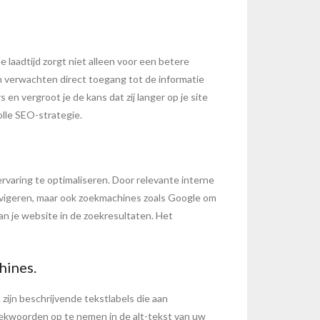
 laadtijd zorgt niet alleen voor een betere
n verwachten direct toegang tot de informatie
 en vergroot je de kans dat zij langer op je site
lle SEO-strategie.
rvaring te optimaliseren. Door relevante interne
 navigeren, maar ook zoekmachines zoals Google om
an je website in de zoekresultaten. Het
hines.
zijn beschrijvende tekstlabels die aan
ekwoorden op te nemen in de alt-tekst van uw