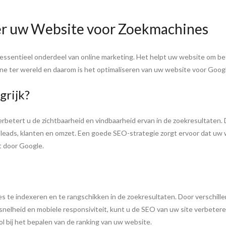
er uw Website voor Zoekmachines
 essentieel onderdeel van online marketing. Het helpt uw website om b
e ter wereld en daarom is het optimaliseren van uw website voor Googl
grijk?
betert u de zichtbaarheid en vindbaarheid ervan in de zoekresultaten. 
r leads, klanten en omzet. Een goede SEO-strategie zorgt ervoor dat uw
t door Google.
 te indexeren en te rangschikken in de zoekresultaten. Door verschill
 snelheid en mobiele responsiviteit, kunt u de SEO van uw site verbetere
l bij het bepalen van de ranking van uw website.