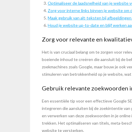
Optimaliseer de laadsnelheid van je website v
Zorg voor interne links binnen je website om 
Maak gebruik van alt-teksten bij afbeeldinge
Houd je website up-to-date en blijf werken aa
Zorg voor relevante en kwalitatie
Het is van cruciaal belang om te zorgen voor rel
boeiende inhoud te creëren die aansluit bij de b
zoekmachines zoals Google, maar bouw je ook vert
stimuleren van betrokkenheid op je website, wat u
Gebruik relevante zoekwoorden in 
Een essentiële tip voor een effectieve Google S
integreren die aansluiten bij de zoekintentie van
en verwerken van deze zoekwoorden in je online i
trekken. Het optimaliseren van titels, meta-besc
website te versterken.