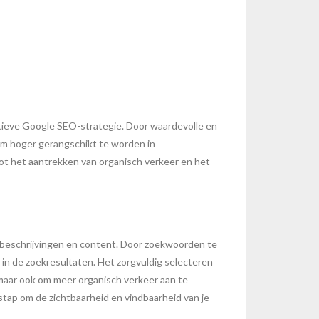
ectieve Google SEO-strategie. Door waardevolle en
 om hoger gerangschikt te worden in
tot het aantrekken van organisch verkeer en het
a-beschrijvingen en content. Door zoekwoorden te
 in de zoekresultaten. Het zorgvuldig selecteren
 maar ook om meer organisch verkeer aan te
stap om de zichtbaarheid en vindbaarheid van je