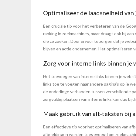
Optimaliseer de laadsnelheid van 
Een cruciale tip voor het verbeteren van de Googl
ranking in zoekmachines, maar draagt ook bij aa
die ze zoeken. Door ervoor te zorgen dat je website
blijven en actie ondernemen. Het optimaliseren 
Zorg voor interne links binnen je 
Het toevoegen van interne links binnen je websit
links toe te voegen naar andere pagina’s op je w
de onderlinge verbanden tussen verschillende pagi
zorgvuldig plaatsen van interne links kan dus bi
Maak gebruik van alt-teksten bij 
Een effectieve tip voor het optimaliseren van afb
afbeeldingen worden toegevoegd om zoekmachines