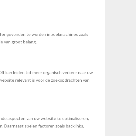
eter gevonden te worden in zoekmachines zoals
e van groot belang.
Dit kan leiden tot meer organisch verkeer naar uw
 website relevant is voor de zoekopdrachten van
ende aspecten van uw website te optimaliseren,
n. Daarnaast spelen factoren zoals backlinks,