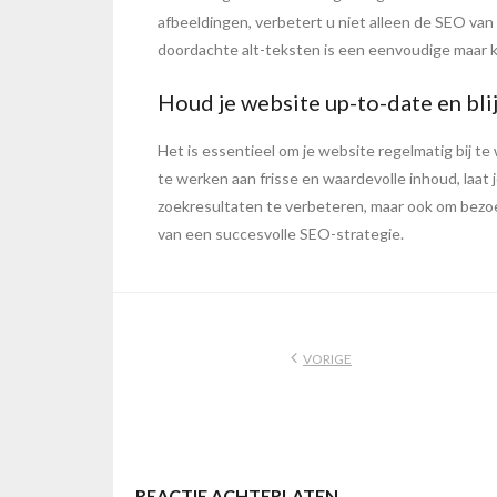
afbeeldingen, verbetert u niet alleen de SEO va
doordachte alt-teksten is een eenvoudige maar k
Houd je website up-to-date en bli
Het is essentieel om je website regelmatig bij t
te werken aan frisse en waardevolle inhoud, laat je
zoekresultaten te verbeteren, maar ook om bezoe
van een succesvolle SEO-strategie.
VORIGE
REACTIE ACHTERLATEN