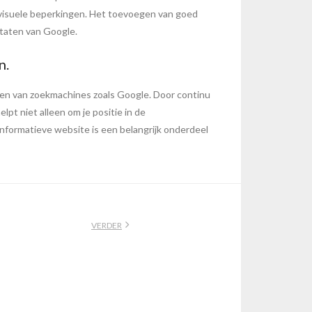
t visuele beperkingen. Het toevoegen van goed
ltaten van Google.
n.
ogen van zoekmachines zoals Google. Door continu
lpt niet alleen om je positie in de
nformatieve website is een belangrijk onderdeel
VERDER