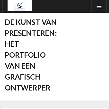
Ga
naar
de
DE KUNST VAN
inhoud
PRESENTEREN:
HET
PORTFOLIO
VAN EEN
GRAFISCH
ONTWERPER