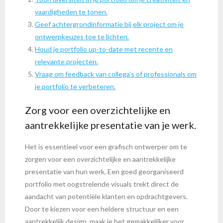
vaardigheden te tonen.
Geef achtergrondinformatie bij elk project om je
ontwerpkeuzes toe te lichten.
Houd je portfolio up-to-date met recente en
relevante projecten.
Vraag om feedback van collega’s of professionals om
je portfolio te verbeteren.
Zorg voor een overzichtelijke en
aantrekkelijke presentatie van je werk.
Het is essentieel voor een grafisch ontwerper om te
zorgen voor een overzichtelijke en aantrekkelijke
presentatie van hun werk. Een goed georganiseerd
portfolio met oogstrelende visuals trekt direct de
aandacht van potentiële klanten en opdrachtgevers.
Door te kiezen voor een heldere structuur en een
aantrekkelijk design, maak je het gemakkelijker voor