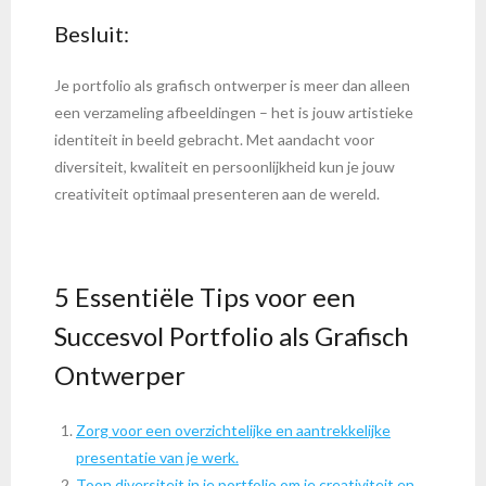
Besluit:
Je portfolio als grafisch ontwerper is meer dan alleen
een verzameling afbeeldingen – het is jouw artistieke
identiteit in beeld gebracht. Met aandacht voor
diversiteit, kwaliteit en persoonlijkheid kun je jouw
creativiteit optimaal presenteren aan de wereld.
5 Essentiële Tips voor een
Succesvol Portfolio als Grafisch
Ontwerper
Zorg voor een overzichtelijke en aantrekkelijke
presentatie van je werk.
Toon diversiteit in je portfolio om je creativiteit en