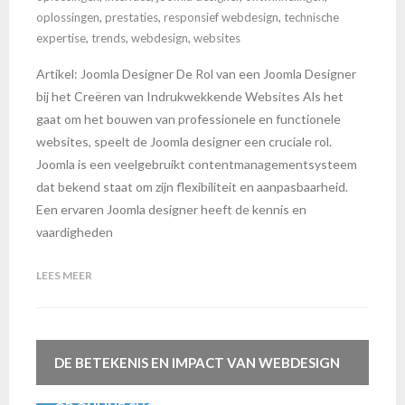
oplossingen
,
prestaties
,
responsief webdesign
,
technische
expertise
,
trends
,
webdesign
,
websites
Artikel: Joomla Designer De Rol van een Joomla Designer
bij het Creëren van Indrukwekkende Websites Als het
gaat om het bouwen van professionele en functionele
websites, speelt de Joomla designer een cruciale rol.
Joomla is een veelgebruikt contentmanagementsysteem
dat bekend staat om zijn flexibiliteit en aanpasbaarheid.
Een ervaren Joomla designer heeft de kennis en
vaardigheden
LEES MEER
DE BETEKENIS EN IMPACT VAN WEBDESIGN