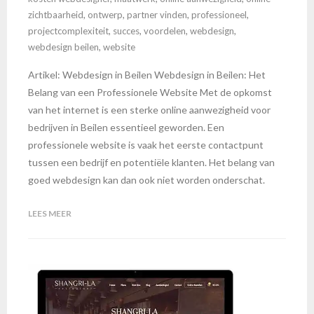
zichtbaarheid
,
ontwerp
,
partner vinden
,
professioneel
,
projectcomplexiteit
,
succes
,
voordelen
,
webdesign
,
webdesign beilen
,
website
Artikel: Webdesign in Beilen Webdesign in Beilen: Het
Belang van een Professionele Website Met de opkomst
van het internet is een sterke online aanwezigheid voor
bedrijven in Beilen essentieel geworden. Een
professionele website is vaak het eerste contactpunt
tussen een bedrijf en potentiële klanten. Het belang van
goed webdesign kan dan ook niet worden onderschat.
LEES MEER