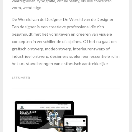
vaardigheden
,
typografie
,
virtual reality
,
visuele concepten
,
vorm
,
webdesign
De Wereld van de Designer De Wereld van de Designer
Een designer is een creatieve professional die zich
bezighoudt met het vormgeven en creëren van visuele
concepten in verschillende disciplines. Of het nu gaat om
grafisch ontwerp, modeontwerp, interieurontwerp of
industrieel ontwerp, designers spelen een essentiële rol in
het tot stand brengen van esthetisch aantrekkelijke
LEES MEER