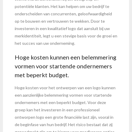
potentiële klanten. Het kan helpen om uw bedrijf te
onderscheiden van concurrenten, geloofwaardigheid
op te bouwen en vertrouwen te wekken. Door te
investeren in een kwalitatief logo dat aansluit bij uw
merkidentiteit, legt u een stevige basis voor de groei en
het succes van uw onderneming.
Hoge kosten kunnen een belemmering
vormen voor startende ondernemers
met beperkt budget.
Hoge kosten voor het ontwerpen van een logo kunnen
een aanzienlijke belemmering vormen voor startende
ondernemers met een beperkt budget. Voor deze
groep kan het investeren in een professioneel
ontworpen logo een grote financiële last zijn, vooral in
de beginfase van hun bedrijf. Het risico bestaat dat zij
genoodzaakt zijn om te kiezen voor goedkopere opties