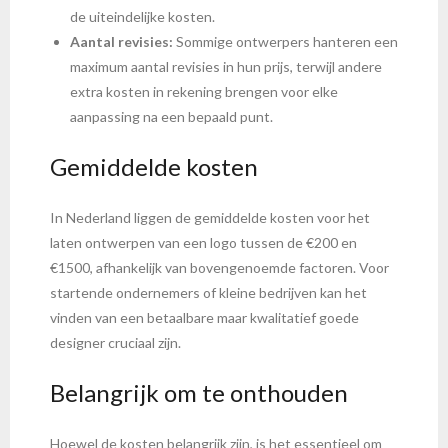
de uiteindelijke kosten.
Aantal revisies:
Sommige ontwerpers hanteren een
maximum aantal revisies in hun prijs, terwijl andere
extra kosten in rekening brengen voor elke
aanpassing na een bepaald punt.
Gemiddelde kosten
In Nederland liggen de gemiddelde kosten voor het
laten ontwerpen van een logo tussen de €200 en
€1500, afhankelijk van bovengenoemde factoren. Voor
startende ondernemers of kleine bedrijven kan het
vinden van een betaalbare maar kwalitatief goede
designer cruciaal zijn.
Belangrijk om te onthouden
Hoewel de kosten belangrijk zijn, is het essentieel om