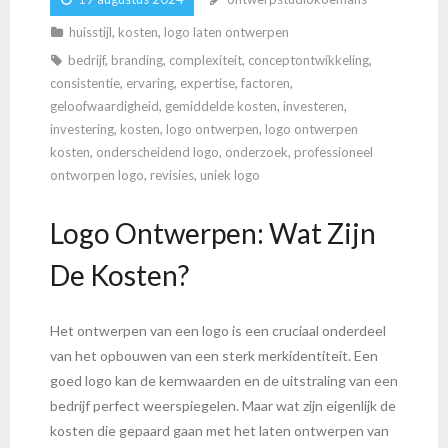
huisstijl
,
kosten
,
logo laten ontwerpen
bedrijf
,
branding
,
complexiteit
,
conceptontwikkeling
,
consistentie
,
ervaring
,
expertise
,
factoren
,
geloofwaardigheid
,
gemiddelde kosten
,
investeren
,
investering
,
kosten
,
logo ontwerpen
,
logo ontwerpen
kosten
,
onderscheidend logo
,
onderzoek
,
professioneel
ontworpen logo
,
revisies
,
uniek logo
Logo Ontwerpen: Wat Zijn
De Kosten?
Het ontwerpen van een logo is een cruciaal onderdeel
van het opbouwen van een sterk merkidentiteit. Een
goed logo kan de kernwaarden en de uitstraling van een
bedrijf perfect weerspiegelen. Maar wat zijn eigenlijk de
kosten die gepaard gaan met het laten ontwerpen van