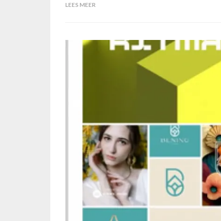
LEES MEER