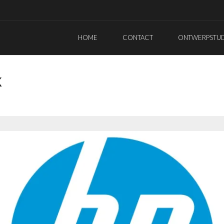
HOME
CONTACT
ONTWERPSTUDI
K