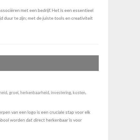
ssociëren met een bedrijf. Het is een essentieel
duur te zijn; met de juiste tools en creativiteit
heid
,
groei
,
herkenbaarheid
,
investering
,
kosten
,
pen van een logo is een cruciale stap voor elk
mbool worden dat direct herkenbaar is voor