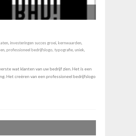
laten
,
investeringen succes groei
,
kernwaarden
,
pen
,
professioneel bedrijfslogo
,
typografie
,
uniek
,
erste wat klanten van uw bedrijf zien. Het is een
ng. Het creëren van een professioneel bedrijfslogo