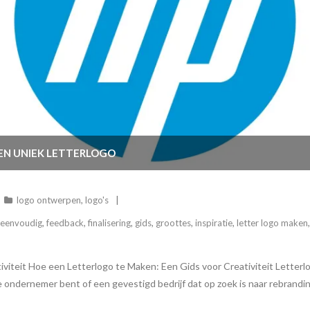
EN UNIEK LETTERLOGO
logo ontwerpen
,
logo's
eenvoudig
,
feedback
,
finalisering
,
gids
,
groottes
,
inspiratie
,
letter logo maken
iteit Hoe een Letterlogo te Maken: Een Gids voor Creativiteit Letterlog
ondernemer bent of een gevestigd bedrijf dat op zoek is naar rebrandi