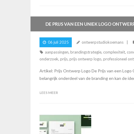
DE PRIJS VAN EEN UNIEK LOGO ONTWER
06 juli 2025
ontwerpstudiokoemans
aanpassingen
,
brandingstrategie
,
complexiteit
,
con
onderzoek
,
prijs
,
prijs ontwerp logo
,
professioneel on
Artikel: Prijs Ontwerp Logo De Prijs van een Logo
belangrijk onderdeel van de branding en kan de id
LEES MEER