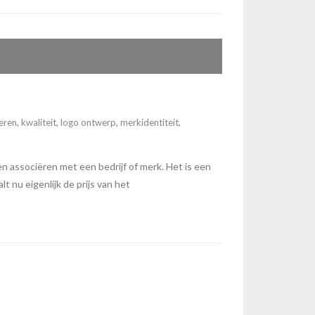
eren
,
kwaliteit
,
logo ontwerp
,
merkidentiteit
,
n associëren met een bedrijf of merk. Het is een
 nu eigenlijk de prijs van het