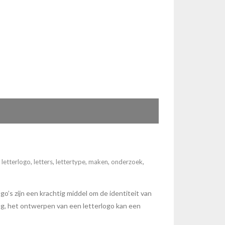
,
letterlogo
,
letters
,
lettertype
,
maken
,
onderzoek
,
o’s zijn een krachtig middel om de identiteit van
ng, het ontwerpen van een letterlogo kan een