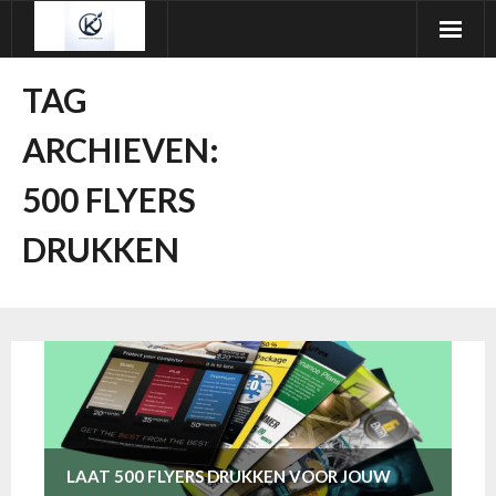
Ga
naar
de
TAG
inhoud
ARCHIEVEN:
500 FLYERS
DRUKKEN
LAAT 500 FLYERS DRUKKEN VOOR JOUW