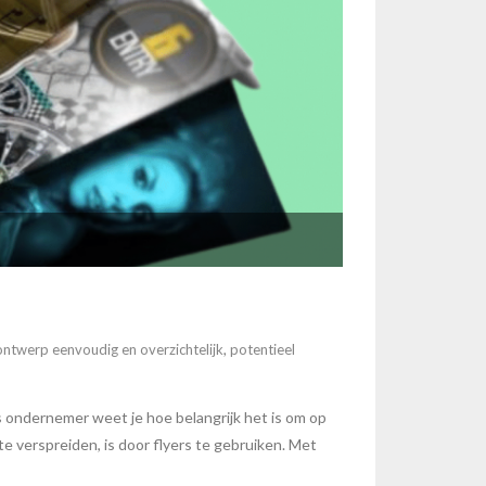
ontwerp eenvoudig en overzichtelijk
,
potentieel
s ondernemer weet je hoe belangrijk het is om op
e verspreiden, is door flyers te gebruiken. Met