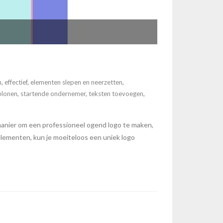
n
,
effectief
,
elementen slepen en neerzetten
,
blonen
,
startende ondernemer
,
teksten toevoegen
,
manier om een professioneel ogend logo te maken,
elementen, kun je moeiteloos een uniek logo