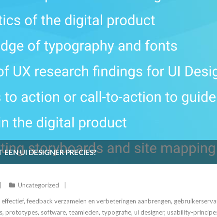
 EEN UI DESIGNER PRECIES?
Uncategorized
,
effectief
,
feedback verzamelen en verbeteringen aanbrengen
,
gebruikerserva
s
,
prototypes
,
software
,
teamleden
,
typografie
,
ui designer
,
usability-principe