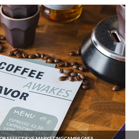
VOOR EFFECTIEVE MARKETINGCAMPAGNES