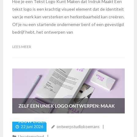
Hoe je een Tekst Logo Kunt Maken dat Indruk Maakt Een
tekst logo is een krachtig visueel element dat de identiteit
van je merk kan versterken en herkenbaarheid kan creëren.
Of je nu een startende ondernemer bent of een gevestigd
bedrijf hebt, het ontwerpen van
LEES MEER
ZELF EEN UNIEK LOGO ONTWERPEN: MAAK
JOUW EIGEN LOGO VANDAAG!
22 juni 2026
ontwerpstudiokoemans
Uncategorized