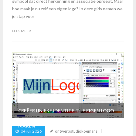
symbool dat direct herkenning en associatie oproept. Maar
hoe maak je nu zelf een eigen logo? In deze gids nemen we
je stap voor
LEES MEER
CREËER UNIEKE IDENTITEIT: JE EIGEN LOGO
MAKEN
04 juli 2026
ontwerpstudiokoemans