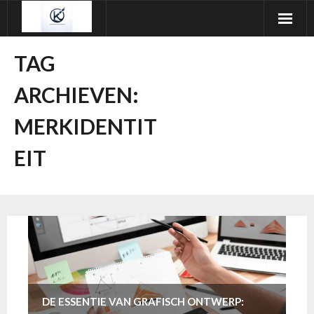
Ga
naar
de
TAG
inhoud
ARCHIEVEN:
MERKIDENTIT
EIT
DE ESSENTIE VAN GRAFISCH ONTWERP: