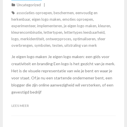
Uncategorized
associaties oproepen
,
beschermen
,
eenvoudig en
herkenbaar
,
eigen logo maken
,
emoties oproepen
,
experimenteer
,
implementeren
,
je eigen logo maken
,
kleuren
,
kleurencombinatie
,
lettertypen
,
lettertypes leesbaarheid
,
logo
,
merkidentiteit
,
ontwerpproces
,
optimaliseren
,
sfeer
overbrengen
,
symbolen
,
testen
,
uitstraling van merk
Je eigen logo maken Je eigen logo maken: een gids voor
creativiteit en branding Een logo is het gezicht van je merk.
Het is de visuele representatie van wie je bent en waar je
voor staat. Of je nu een startende ondernemer bent, een
blogger die zijn online aanwezigheid wil versterken, of een
gevestigd bedrijf
LEES MEER