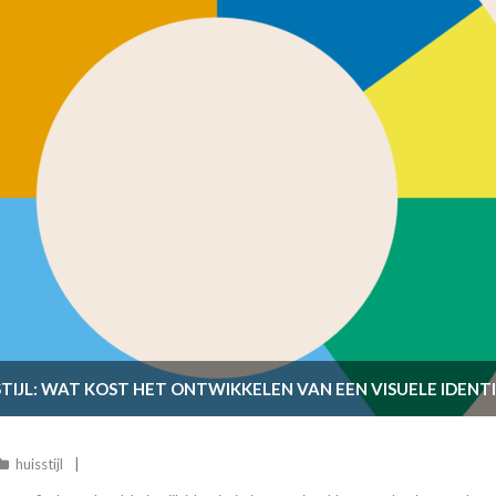
TIJL: WAT KOST HET ONTWIKKELEN VAN EEN VISUELE IDENTI
huisstijl