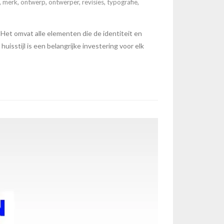
,
merk
,
ontwerp
,
ontwerper
,
revisies
,
typografie
,
 Het omvat alle elementen die de identiteit en
uisstijl is een belangrijke investering voor elk