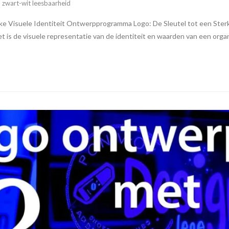
,
zwart-wit leesbaarheid
 Visuele Identiteit Ontwerpprogramma Logo: De Sleutel tot een Sterke 
t is de visuele representatie van de identiteit en waarden van een org