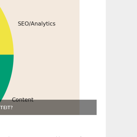
TEIT?