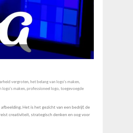
arheid vergroten
,
het belang van logo's maken
,
n logo's maken
,
professioneel logo
,
toegevoegde
fbeelding. Het is het gezicht van een bedrijf, de
ist creativiteit, strategisch denken en oog voor