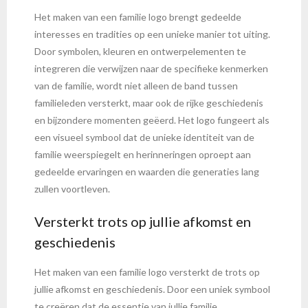
Het maken van een familie logo brengt gedeelde
interesses en tradities op een unieke manier tot uiting.
Door symbolen, kleuren en ontwerpelementen te
integreren die verwijzen naar de specifieke kenmerken
van de familie, wordt niet alleen de band tussen
familieleden versterkt, maar ook de rijke geschiedenis
en bijzondere momenten geëerd. Het logo fungeert als
een visueel symbool dat de unieke identiteit van de
familie weerspiegelt en herinneringen oproept aan
gedeelde ervaringen en waarden die generaties lang
zullen voortleven.
Versterkt trots op jullie afkomst en
geschiedenis
Het maken van een familie logo versterkt de trots op
jullie afkomst en geschiedenis. Door een uniek symbool
te creëren dat de essentie van jullie familie