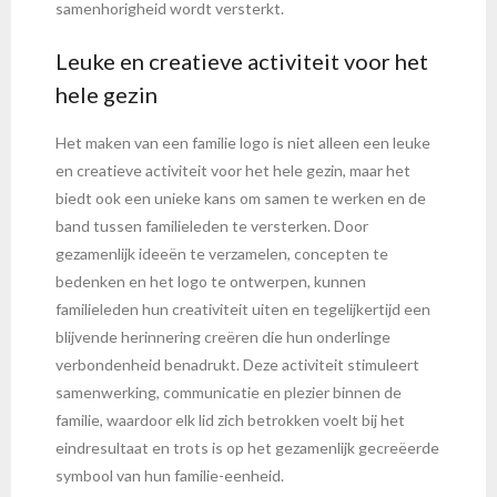
samenhorigheid wordt versterkt.
Leuke en creatieve activiteit voor het
hele gezin
Het maken van een familie logo is niet alleen een leuke
en creatieve activiteit voor het hele gezin, maar het
biedt ook een unieke kans om samen te werken en de
band tussen familieleden te versterken. Door
gezamenlijk ideeën te verzamelen, concepten te
bedenken en het logo te ontwerpen, kunnen
familieleden hun creativiteit uiten en tegelijkertijd een
blijvende herinnering creëren die hun onderlinge
verbondenheid benadrukt. Deze activiteit stimuleert
samenwerking, communicatie en plezier binnen de
familie, waardoor elk lid zich betrokken voelt bij het
eindresultaat en trots is op het gezamenlijk gecreëerde
symbool van hun familie-eenheid.