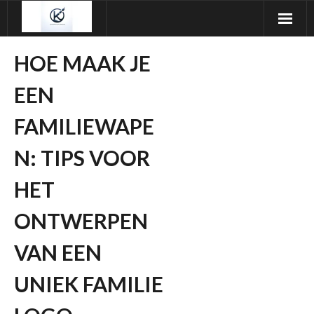
Ga
naar
de
HOE MAAK JE
inhoud
EEN
FAMILIEWAPE
N: TIPS VOOR
HET
ONTWERPEN
VAN EEN
UNIEK FAMILIE