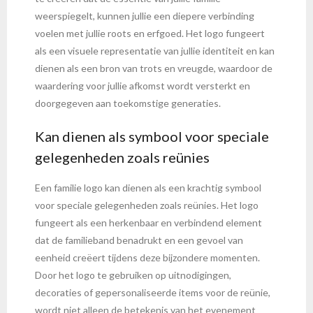
weerspiegelt, kunnen jullie een diepere verbinding
voelen met jullie roots en erfgoed. Het logo fungeert
als een visuele representatie van jullie identiteit en kan
dienen als een bron van trots en vreugde, waardoor de
waardering voor jullie afkomst wordt versterkt en
doorgegeven aan toekomstige generaties.
Kan dienen als symbool voor speciale
gelegenheden zoals reünies
Een familie logo kan dienen als een krachtig symbool
voor speciale gelegenheden zoals reünies. Het logo
fungeert als een herkenbaar en verbindend element
dat de familieband benadrukt en een gevoel van
eenheid creëert tijdens deze bijzondere momenten.
Door het logo te gebruiken op uitnodigingen,
decoraties of gepersonaliseerde items voor de reünie,
wordt niet alleen de betekenis van het evenement