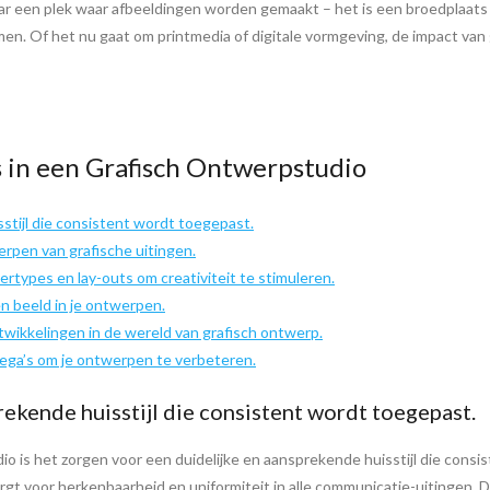
ar een plek waar afbeeldingen worden gemaakt – het is een broedplaats
n. Of het nu gaat om printmedia of digitale vormgeving, de impact van g
s in een Grafisch Ontwerpstudio
stijl die consistent wordt toegepast.
rpen van grafische uitingen.
ertypes en lay-outs om creativiteit te stimuleren.
n beeld in je ontwerpen.
ntwikkelingen in de wereld van grafisch ontwerp.
lega’s om je ontwerpen te verbeteren.
rekende huisstijl die consistent wordt toegepast.
o is het zorgen voor een duidelijke en aansprekende huisstijl die consi
zorgt voor herkenbaarheid en uniformiteit in alle communicatie-uitingen. 