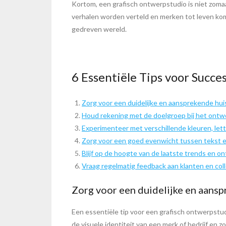
Kortom, een grafisch ontwerpstudio is niet zoma
verhalen worden verteld en merken tot leven kome
gedreven wereld.
6 Essentiële Tips voor Succe
Zorg voor een duidelijke en aansprekende huis
Houd rekening met de doelgroep bij het ontwe
Experimenteer met verschillende kleuren, lett
Zorg voor een goed evenwicht tussen tekst e
Blijf op de hoogte van de laatste trends en o
Vraag regelmatig feedback aan klanten en col
Zorg voor een duidelijke en aansp
Een essentiële tip voor een grafisch ontwerpstudi
de visuele identiteit van een merk of bedrijf en 