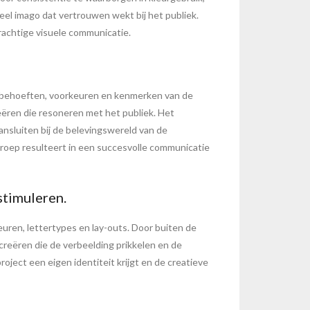
el imago dat vertrouwen wekt bij het publiek.
rachtige visuele communicatie.
e behoeften, voorkeuren en kenmerken van de
ëren die resoneren met het publiek. Het
ansluiten bij de belevingswereld van de
roep resulteert in een succesvolle communicatie
stimuleren.
euren, lettertypes en lay-outs. Door buiten de
eëren die de verbeelding prikkelen en de
oject een eigen identiteit krijgt en de creatieve