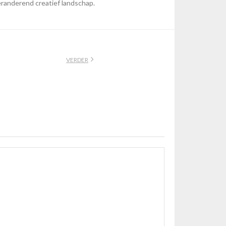
eranderend creatief landschap.
VERDER