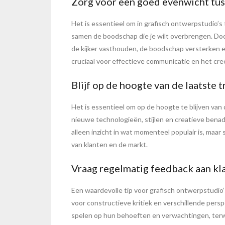
Zorg voor een goed evenwicht tuss
Het is essentieel om in grafisch ontwerpstudio’s
samen de boodschap die je wilt overbrengen. Do
de kijker vasthouden, de boodschap versterken en
cruciaal voor effectieve communicatie en het cre
Blijf op de hoogte van de laatste 
Het is essentieel om op de hoogte te blijven van
nieuwe technologieën, stijlen en creatieve benad
alleen inzicht in wat momenteel populair is, maa
van klanten en de markt.
Vraag regelmatig feedback aan kla
Een waardevolle tip voor grafisch ontwerpstudio’
voor constructieve kritiek en verschillende persp
spelen op hun behoeften en verwachtingen, terwij