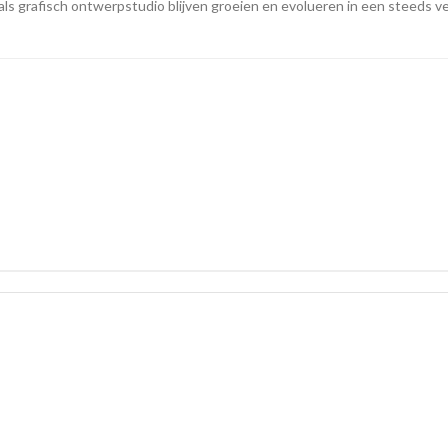
ls grafisch ontwerpstudio blijven groeien en evolueren in een steeds v