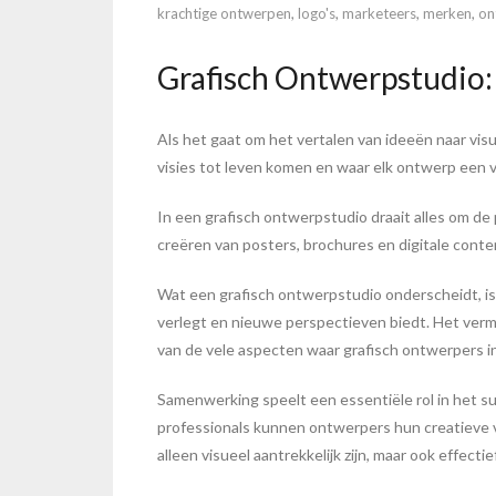
krachtige ontwerpen
,
logo's
,
marketeers
,
merken
,
on
Grafisch Ontwerpstudio:
Als het gaat om het vertalen van ideeën naar vis
visies tot leven komen en waar elk ontwerp een v
In een grafisch ontwerpstudio draait alles om de
creëren van posters, brochures en digitale conten
Wat een grafisch ontwerpstudio onderscheidt, is 
verlegt en nieuwe perspectieven biedt. Het vermo
van de vele aspecten waar grafisch ontwerpers in
Samenwerking speelt een essentiële rol in het 
professionals kunnen ontwerpers hun creatieve v
alleen visueel aantrekkelijk zijn, maar ook effect