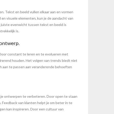
en. Tekst en beeld vullen elkaar aan en vormen
en visuele elementen, kun je de aandacht van
 juiste evenwicht tussen tekst en beeld is
ekkelijk is.
 ontwerp.
 Door constant te leren en te evolueren met
pirerend houden. Het volgen van trends biedt niet
zich aan te passen aan veranderende behoeften
m je ontwerpen te verbeteren. Door open te staan
. Feedback van klanten helpt je om beter in te
gen kan inspireren. Door een cultuur van