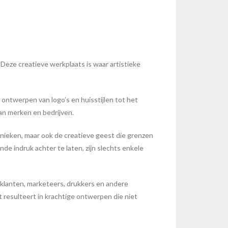
Deze creatieve werkplaats is waar artistieke
 ontwerpen van logo’s en huisstijlen tot het
van merken en bedrijven.
hnieken, maar ook de creatieve geest die grenzen
e indruk achter te laten, zijn slechts enkele
klanten, marketeers, drukkers en andere
resulteert in krachtige ontwerpen die niet