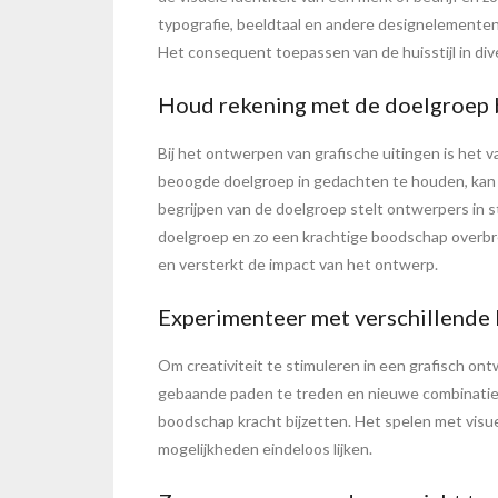
typografie, beeldtaal en andere designelementen
Het consequent toepassen van de huisstijl in div
Houd rekening met de doelgroep bi
Bij het ontwerpen van grafische uitingen is het
beoogde doelgroep in gedachten te houden, kan 
begrijpen van de doelgroep stelt ontwerpers in st
doelgroep en zo een krachtige boodschap overbr
en versterkt de impact van het ontwerp.
Experimenteer met verschillende kl
Om creativiteit te stimuleren in een grafisch on
gebaande paden te treden en nieuwe combinaties
boodschap kracht bijzetten. Het spelen met visuel
mogelijkheden eindeloos lijken.