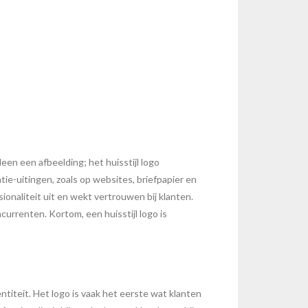
een een afbeelding; het huisstijl logo
tie-uitingen, zoals op websites, briefpapier en
onaliteit uit en wekt vertrouwen bij klanten.
currenten. Kortom, een huisstijl logo is
ntiteit. Het logo is vaak het eerste wat klanten