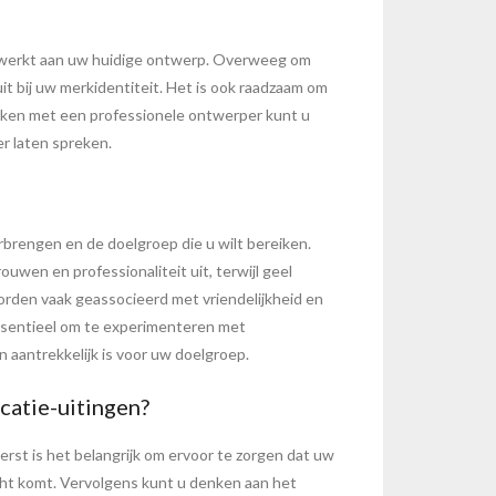
iet werkt aan uw huidige ontwerp. Overweeg om
it bij uw merkidentiteit. Het is ook raadzaam om
erken met een professionele ontwerper kunt u
r laten spreken.
erbrengen en de doelgroep die u wilt bereiken.
wen en professionaliteit uit, terwijl geel
orden vaak geassocieerd met vriendelijkheid en
 essentieel om te experimenteren met
n aantrekkelijk is voor uw doelgroep.
icatie-uitingen?
erst is het belangrijk om ervoor te zorgen dat uw
echt komt. Vervolgens kunt u denken aan het