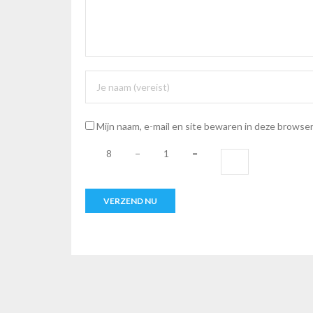
Mijn naam, e-mail en site bewaren in deze browser
8
−
1
=