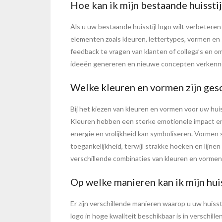
Hoe kan ik mijn bestaande huissti
Als u uw bestaande huisstijl logo wilt verbetere
elementen zoals kleuren, lettertypes, vormen en s
feedback te vragen van klanten of collega’s en 
ideeën genereren en nieuwe concepten verkennen 
Welke kleuren en vormen zijn gesch
Bij het kiezen van kleuren en vormen voor uw huis
Kleuren hebben een sterke emotionele impact en k
energie en vrolijkheid kan symboliseren. Vormen
toegankelijkheid, terwijl strakke hoeken en lijn
verschillende combinaties van kleuren en vormen o
Op welke manieren kan ik mijn huis
Er zijn verschillende manieren waarop u uw huisst
logo in hoge kwaliteit beschikbaar is in verschi