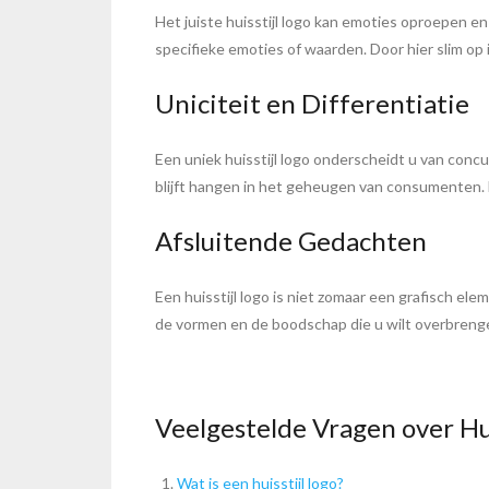
Het juiste huisstijl logo kan emoties oproepen e
specifieke emoties of waarden. Door hier slim op
Uniciteit en Differentiatie
Een uniek huisstijl logo onderscheidt u van conc
blijft hangen in het geheugen van consumenten. 
Afsluitende Gedachten
Een huisstijl logo is niet zomaar een grafisch el
de vormen en de boodschap die u wilt overbrengen 
Veelgestelde Vragen over Hui
Wat is een huisstijl logo?