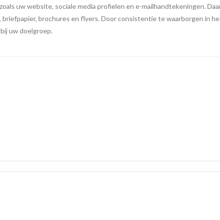
s, zoals uw website, sociale media profielen en e-mailhandtekeningen. Da
, briefpapier, brochures en flyers. Door consistentie te waarborgen in he
bij uw doelgroep.