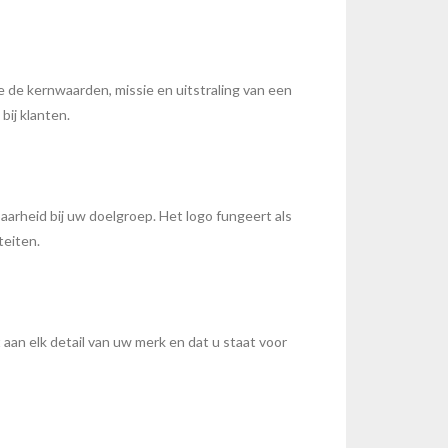
ie de kernwaarden, missie en uitstraling van een
bij klanten.
baarheid bij uw doelgroep. Het logo fungeert als
teiten.
 aan elk detail van uw merk en dat u staat voor