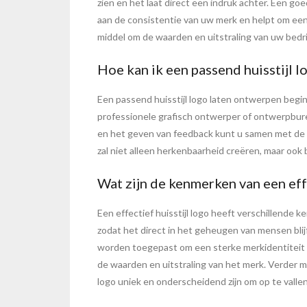
zien en het laat direct een indruk achter. Een go
aan de consistentie van uw merk en helpt om een 
middel om de waarden en uitstraling van uw bedr
Hoe kan ik een passend huisstijl 
Een passend huisstijl logo laten ontwerpen begi
professionele grafisch ontwerper of ontwerpbure
en het geven van feedback kunt u samen met de o
zal niet alleen herkenbaarheid creëren, maar ook
Wat zijn de kenmerken van een effe
Een effectief huisstijl logo heeft verschillende 
zodat het direct in het geheugen van mensen blij
worden toegepast om een sterke merkidentiteit t
de waarden en uitstraling van het merk. Verder moet
logo uniek en onderscheidend zijn om op te vallen