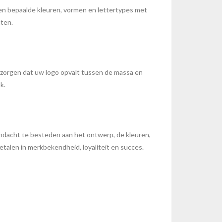
ren bepaalde kleuren, vormen en lettertypes met
nten.
r zorgen dat uw logo opvalt tussen de massa en
k.
 aandacht te besteden aan het ontwerp, de kleuren,
etalen in merkbekendheid, loyaliteit en succes.