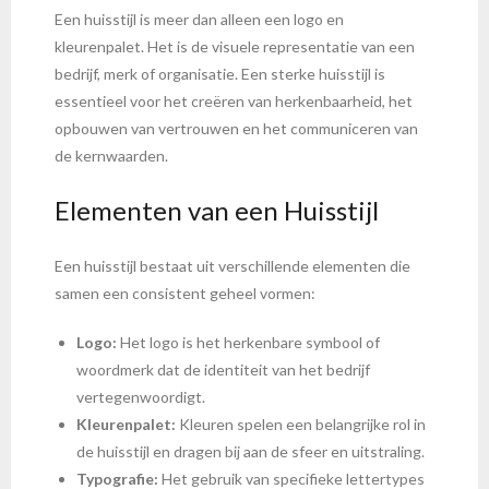
Een huisstijl is meer dan alleen een logo en
kleurenpalet. Het is de visuele representatie van een
bedrijf, merk of organisatie. Een sterke huisstijl is
essentieel voor het creëren van herkenbaarheid, het
opbouwen van vertrouwen en het communiceren van
de kernwaarden.
Elementen van een Huisstijl
Een huisstijl bestaat uit verschillende elementen die
samen een consistent geheel vormen:
Logo:
Het logo is het herkenbare symbool of
woordmerk dat de identiteit van het bedrijf
vertegenwoordigt.
Kleurenpalet:
Kleuren spelen een belangrijke rol in
de huisstijl en dragen bij aan de sfeer en uitstraling.
Typografie:
Het gebruik van specifieke lettertypes