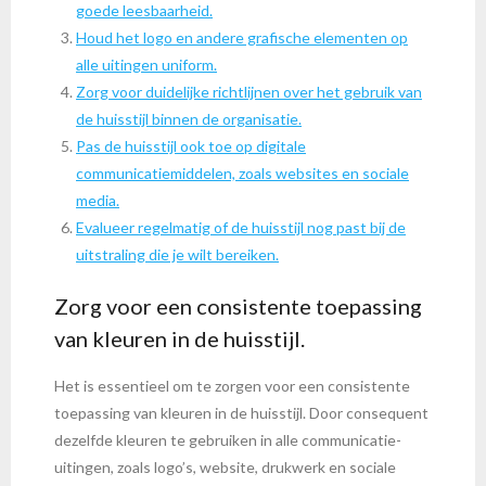
goede leesbaarheid.
Houd het logo en andere grafische elementen op
alle uitingen uniform.
Zorg voor duidelijke richtlijnen over het gebruik van
de huisstijl binnen de organisatie.
Pas de huisstijl ook toe op digitale
communicatiemiddelen, zoals websites en sociale
media.
Evalueer regelmatig of de huisstijl nog past bij de
uitstraling die je wilt bereiken.
Zorg voor een consistente toepassing
van kleuren in de huisstijl.
Het is essentieel om te zorgen voor een consistente
toepassing van kleuren in de huisstijl. Door consequent
dezelfde kleuren te gebruiken in alle communicatie-
uitingen, zoals logo’s, website, drukwerk en sociale