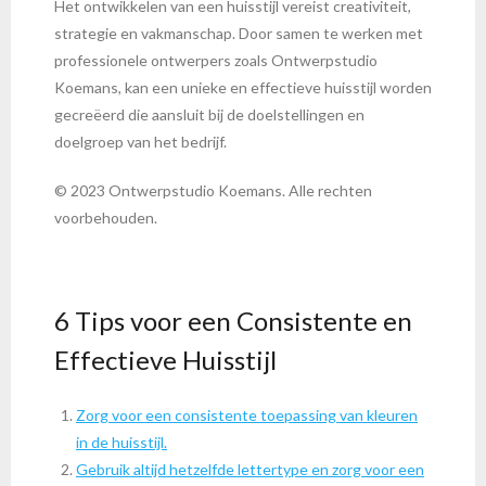
Het ontwikkelen van een huisstijl vereist creativiteit,
strategie en vakmanschap. Door samen te werken met
professionele ontwerpers zoals Ontwerpstudio
Koemans, kan een unieke en effectieve huisstijl worden
gecreëerd die aansluit bij de doelstellingen en
doelgroep van het bedrijf.
© 2023 Ontwerpstudio Koemans. Alle rechten
voorbehouden.
6 Tips voor een Consistente en
Effectieve Huisstijl
Zorg voor een consistente toepassing van kleuren
in de huisstijl.
Gebruik altijd hetzelfde lettertype en zorg voor een