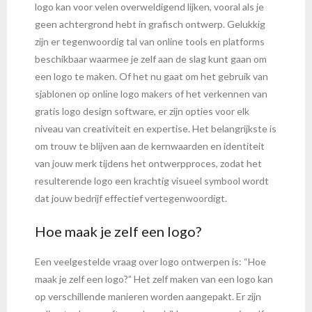
logo kan voor velen overweldigend lijken, vooral als je
geen achtergrond hebt in grafisch ontwerp. Gelukkig
zijn er tegenwoordig tal van online tools en platforms
beschikbaar waarmee je zelf aan de slag kunt gaan om
een logo te maken. Of het nu gaat om het gebruik van
sjablonen op online logo makers of het verkennen van
gratis logo design software, er zijn opties voor elk
niveau van creativiteit en expertise. Het belangrijkste is
om trouw te blijven aan de kernwaarden en identiteit
van jouw merk tijdens het ontwerpproces, zodat het
resulterende logo een krachtig visueel symbool wordt
dat jouw bedrijf effectief vertegenwoordigt.
Hoe maak je zelf een logo?
Een veelgestelde vraag over logo ontwerpen is: “Hoe
maak je zelf een logo?” Het zelf maken van een logo kan
op verschillende manieren worden aangepakt. Er zijn