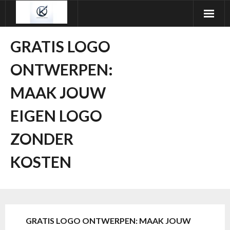
Ga
naar
de
GRATIS LOGO
inhoud
ONTWERPEN:
MAAK JOUW
EIGEN LOGO
ZONDER
KOSTEN
GRATIS LOGO ONTWERPEN: MAAK JOUW