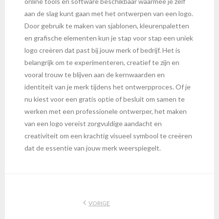
online tools en software beschikbaar waarmee je zelf
aan de slag kunt gaan met het ontwerpen van een logo.
Door gebruik te maken van sjablonen, kleurenpaletten
en grafische elementen kun je stap voor stap een uniek
logo creëren dat past bij jouw merk of bedrijf. Het is
belangrijk om te experimenteren, creatief te zijn en
vooral trouw te blijven aan de kernwaarden en
identiteit van je merk tijdens het ontwerpproces. Of je
nu kiest voor een gratis optie of besluit om samen te
werken met een professionele ontwerper, het maken
van een logo vereist zorgvuldige aandacht en
creativiteit om een krachtig visueel symbool te creëren
dat de essentie van jouw merk weerspiegelt.
VORIGE