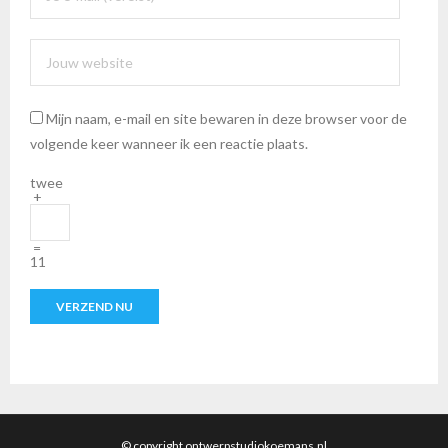
Mijn naam, e-mail en site bewaren in deze browser voor de
volgende keer wanneer ik een reactie plaats.
twee
+
=
11
© copyright ontwerpstudiokoemans.nl