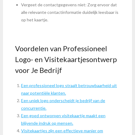
Vergeet de contactgegevens niet: Zorg ervoor dat
alle relevante contactinformatie duidelijk leesbaar is
op het kaartje.
Voordelen van Professioneel
Logo- en Visitekaartjesontwerp
voor Je Bedrijf
Een professioneel logo straalt betrouwbaarheid uit
naar potentiële klanten.
Een uniek logo onderscheidt je bedrijf van de
concurrentie.
Een goed ontworpen visitekaartje maakt een
blijvende indruk op mensen.
Visitekaartjes zijn een effectieve manier om