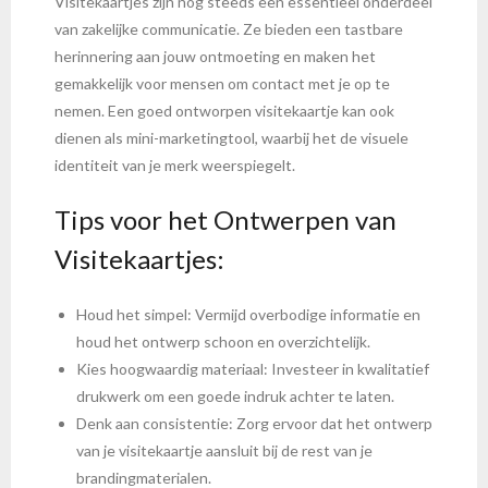
Visitekaartjes zijn nog steeds een essentieel onderdeel
van zakelijke communicatie. Ze bieden een tastbare
herinnering aan jouw ontmoeting en maken het
gemakkelijk voor mensen om contact met je op te
nemen. Een goed ontworpen visitekaartje kan ook
dienen als mini-marketingtool, waarbij het de visuele
identiteit van je merk weerspiegelt.
Tips voor het Ontwerpen van
Visitekaartjes:
Houd het simpel: Vermijd overbodige informatie en
houd het ontwerp schoon en overzichtelijk.
Kies hoogwaardig materiaal: Investeer in kwalitatief
drukwerk om een goede indruk achter te laten.
Denk aan consistentie: Zorg ervoor dat het ontwerp
van je visitekaartje aansluit bij de rest van je
brandingmaterialen.