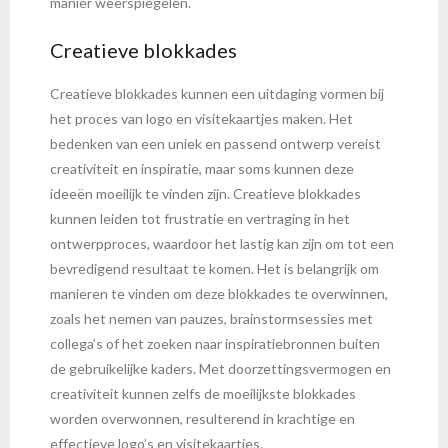
manier weerspiegelen.
Creatieve blokkades
Creatieve blokkades kunnen een uitdaging vormen bij
het proces van logo en visitekaartjes maken. Het
bedenken van een uniek en passend ontwerp vereist
creativiteit en inspiratie, maar soms kunnen deze
ideeën moeilijk te vinden zijn. Creatieve blokkades
kunnen leiden tot frustratie en vertraging in het
ontwerpproces, waardoor het lastig kan zijn om tot een
bevredigend resultaat te komen. Het is belangrijk om
manieren te vinden om deze blokkades te overwinnen,
zoals het nemen van pauzes, brainstormsessies met
collega’s of het zoeken naar inspiratiebronnen buiten
de gebruikelijke kaders. Met doorzettingsvermogen en
creativiteit kunnen zelfs de moeilijkste blokkades
worden overwonnen, resulterend in krachtige en
effectieve logo’s en visitekaartjes.