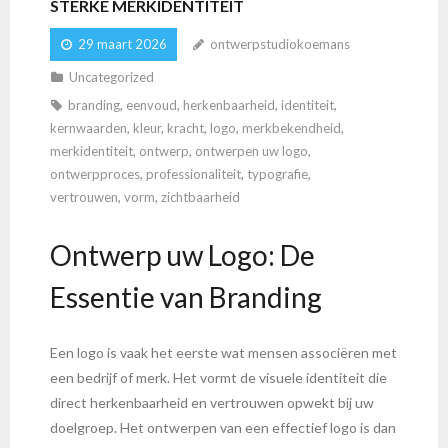
STERKE MERKIDENTITEIT
29 maart 2026
ontwerpstudiokoemans
Uncategorized
branding
,
eenvoud
,
herkenbaarheid
,
identiteit
,
kernwaarden
,
kleur
,
kracht
,
logo
,
merkbekendheid
,
merkidentiteit
,
ontwerp
,
ontwerpen uw logo
,
ontwerpproces
,
professionaliteit
,
typografie
,
vertrouwen
,
vorm
,
zichtbaarheid
Ontwerp uw Logo: De
Essentie van Branding
Een logo is vaak het eerste wat mensen associëren met
een bedrijf of merk. Het vormt de visuele identiteit die
direct herkenbaarheid en vertrouwen opwekt bij uw
doelgroep. Het ontwerpen van een effectief logo is dan