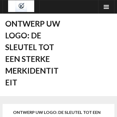
Ga
naar
de
ONTWERP UW
inhoud
LOGO: DE
SLEUTEL TOT
EEN STERKE
MERKIDENTIT
EIT
ONTWERP UW LOGO: DE SLEUTEL TOT EEN