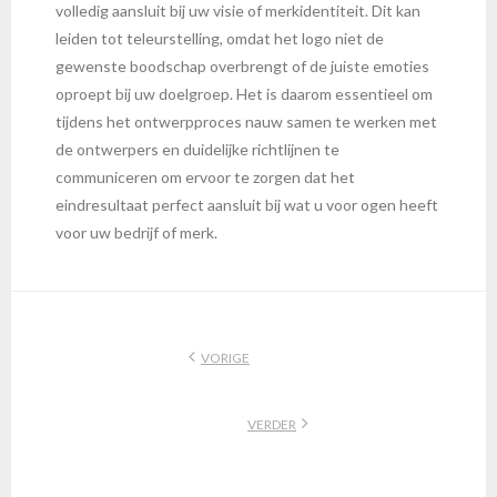
volledig aansluit bij uw visie of merkidentiteit. Dit kan
leiden tot teleurstelling, omdat het logo niet de
gewenste boodschap overbrengt of de juiste emoties
oproept bij uw doelgroep. Het is daarom essentieel om
tijdens het ontwerpproces nauw samen te werken met
de ontwerpers en duidelijke richtlijnen te
communiceren om ervoor te zorgen dat het
eindresultaat perfect aansluit bij wat u voor ogen heeft
voor uw bedrijf of merk.
VORIGE
VERDER