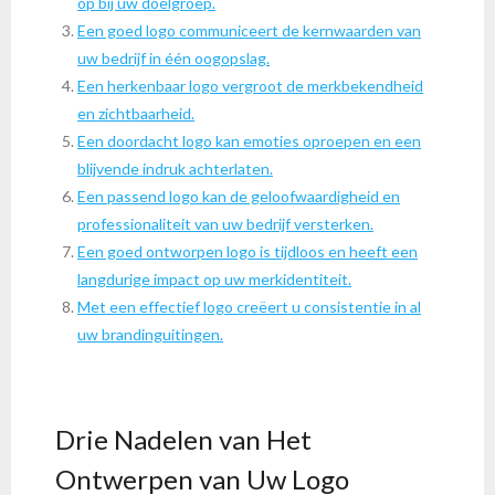
op bij uw doelgroep.
Een goed logo communiceert de kernwaarden van
uw bedrijf in één oogopslag.
Een herkenbaar logo vergroot de merkbekendheid
en zichtbaarheid.
Een doordacht logo kan emoties oproepen en een
blijvende indruk achterlaten.
Een passend logo kan de geloofwaardigheid en
professionaliteit van uw bedrijf versterken.
Een goed ontworpen logo is tijdloos en heeft een
langdurige impact op uw merkidentiteit.
Met een effectief logo creëert u consistentie in al
uw brandinguitingen.
Drie Nadelen van Het
Ontwerpen van Uw Logo