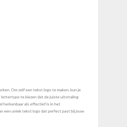
terken. Om zelf een tekst logo te maken, kun je
ttertype te kiezen dat de juiste uitstraling
herkenbaar als effectief is in het
een uniek tekst logo dat perfect past bij jouw