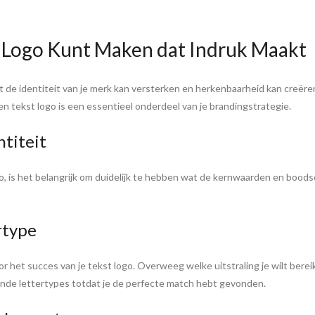
 Logo Kunt Maken dat Indruk Maakt
at de identiteit van je merk kan versterken en herkenbaarheid kan creër
n tekst logo is een essentieel onderdeel van je brandingstrategie.
ntiteit
o, is het belangrijk om duidelijk te hebben wat de kernwaarden en boods
rtype
oor het succes van je tekst logo. Overweeg welke uitstraling je wilt bereik
lende lettertypes totdat je de perfecte match hebt gevonden.