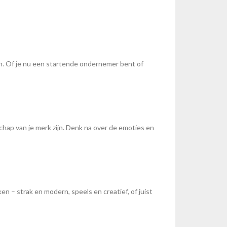
en. Of je nu een startende ondernemer bent of
chap van je merk zijn. Denk na over de emoties en
en – strak en modern, speels en creatief, of juist