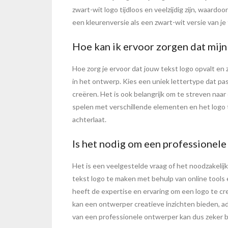
zwart-wit logo tijdloos en veelzijdig zijn, waard
een kleurenversie als een zwart-wit versie van je t
Hoe kan ik ervoor zorgen dat mijn
Hoe zorg je ervoor dat jouw tekst logo opvalt en z
in het ontwerp. Kies een uniek lettertype dat pas
creëren. Het is ook belangrijk om te streven naar
spelen met verschillende elementen en het logo te
achterlaat.
Is het nodig om een professionele
Het is een veelgestelde vraag of het noodzakelij
tekst logo te maken met behulp van online tools
heeft de expertise en ervaring om een logo te cre
kan een ontwerper creatieve inzichten bieden, ad
van een professionele ontwerper kan dus zeker bi