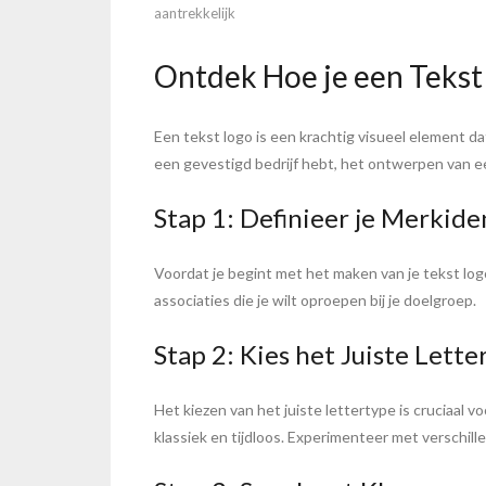
aantrekkelijk
Ontdek Hoe je een Tekst
Een tekst logo is een krachtig visueel element d
een gevestigd bedrijf hebt, het ontwerpen van ee
Stap 1: Definieer je Merkide
Voordat je begint met het maken van je tekst log
associaties die je wilt oproepen bij je doelgroep.
Stap 2: Kies het Juiste Lette
Het kiezen van het juiste lettertype is cruciaal v
klassiek en tijdloos. Experimenteer met verschil