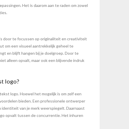
toepassingen. Het is daarom aan te raden om zowel
ties.
 door te focussen op originaliteit en creativiteit
ut om een visueel aantrekkelijk geheel te
gt en blijft hangen bij je doelgroep. Door te
iet alleen opvalt, maar ook een blijvende indruk
st logo?
tekst logo. Hoewel het mogelijk is om zelf een
 voordelen bieden. Een professionele ontwerper
n identiteit van je merk weerspiegelt. Daarnaast
ogo opvalt tussen de concurrentie. Het inhuren