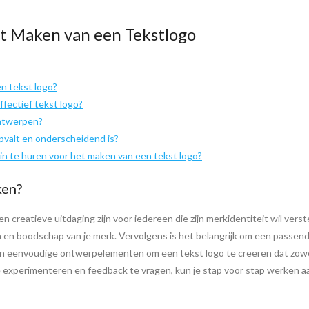
et Maken van een Tekstlogo
en tekst logo?
ffectief tekst logo?
ontwerpen?
opvalt en onderscheidend is?
in te huren voor het maken van een tekst logo?
ken?
n creatieve uitdaging zijn voor iedereen die zijn merkidentiteit wil vers
n boodschap van je merk. Vervolgens is het belangrijk om een passend le
n eenvoudige ontwerpelementen om een tekst logo te creëren dat zowel 
perimenteren en feedback te vragen, kun je stap voor stap werken aan 