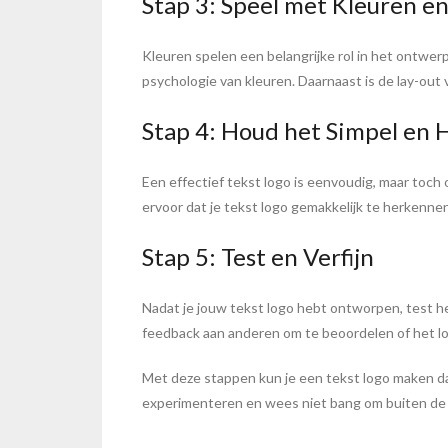
Stap 3: Speel met Kleuren en
Kleuren spelen een belangrijke rol in het ontwerpp
psychologie van kleuren. Daarnaast is de lay-out
Stap 4: Houd het Simpel en
Een effectief tekst logo is eenvoudig, maar toch
ervoor dat je tekst logo gemakkelijk te herkennen 
Stap 5: Test en Verfijn
Nadat je jouw tekst logo hebt ontworpen, test he
feedback aan anderen om te beoordelen of het l
Met deze stappen kun je een tekst logo maken dat
experimenteren en wees niet bang om buiten de ge