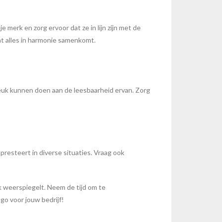
e merk en zorg ervoor dat ze in lijn zijn met de
at alles in harmonie samenkomt.
reuk kunnen doen aan de leesbaarheid ervan. Zorg
resteert in diverse situaties. Vraag ook
k weerspiegelt. Neem de tijd om te
go voor jouw bedrijf!