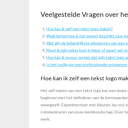
Veelgestelde Vragen over h
Hoe kan ik zelf een tekst logo maken?
Welk lettertype is het meest geschikt voor e
Wat zijn de belangrijkste elementen van een e
Moet ik mijn tekst logo in kleur of zwart-wit 
Hoe kan ik ervoor zorgen dat mijn tekst logo 
Is het nodig om een professionele ontwerper 
Hoe kan ik zelf een tekst logo ma
Het zelf maken van een tekst logo kan een leuke e
beginnen met het definiëren van de kernwaarden e
weergeeft. Experimenteer met kleuren, lay-out e
communiceren van jouw merkboodschap. Door te ex
merk.