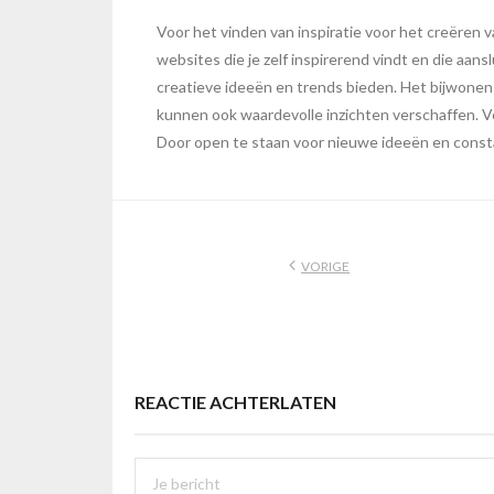
Voor het vinden van inspiratie voor het creëren v
websites die je zelf inspirerend vindt en die aans
creatieve ideeën en trends bieden. Het bijwone
kunnen ook waardevolle inzichten verschaffen. Verg
Door open te staan voor nieuwe ideeën en constan
VORIGE
REACTIE ACHTERLATEN