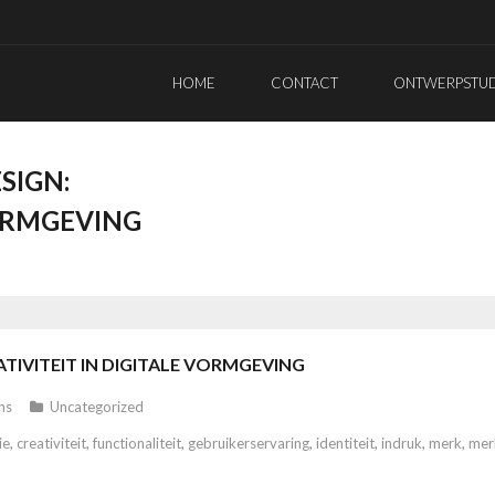
HOME
CONTACT
ONTWERPSTUDI
SIGN:
VORMGEVING
TIVITEIT IN DIGITALE VORMGEVING
ns
Uncategorized
ie
,
creativiteit
,
functionaliteit
,
gebruikerservaring
,
identiteit
,
indruk
,
merk
,
merk