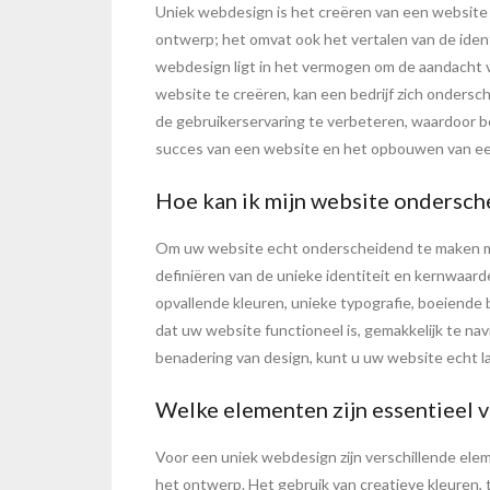
Uniek webdesign is het creëren van een website die
ontwerp; het omvat ook het vertalen van de iden
webdesign ligt in het vermogen om de aandacht v
website te creëren, kan een bedrijf zich ondersc
de gebruikerservaring te verbeteren, waardoor b
succes van een website en het opbouwen van een
Hoe kan ik mijn website ondersc
Om uw website echt onderscheidend te maken met 
definiëren van de unieke identiteit en kernwaard
opvallende kleuren, unieke typografie, boeiende 
dat uw website functioneel is, gemakkelijk te nav
benadering van design, kunt u uw website echt lat
Welke elementen zijn essentieel 
Voor een uniek webdesign zijn verschillende eleme
het ontwerp. Het gebruik van creatieve kleuren, t