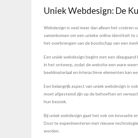
Uniek Webdesign: De Kuns
Webdesign is veel meer dan alleen het creëren van
samenkomen om een unieke online identiteit te c
het overbrengen van de boodschap van een merk 
Een uniek webdesign begint met een diepgaand be
in het ontwerp, zodat de website een ware weersp
beeldmateriaal en interactieve elementen kan e
Een belangrijk aspect van uniek webdesign is ook f
moet afgestemd zijn op de behoeften en verwacht
hun bezoek.
Bij uniek webdesign gaat het ook om innovatie en 
Door te experimenteren met nieuwe technologieë
worden.