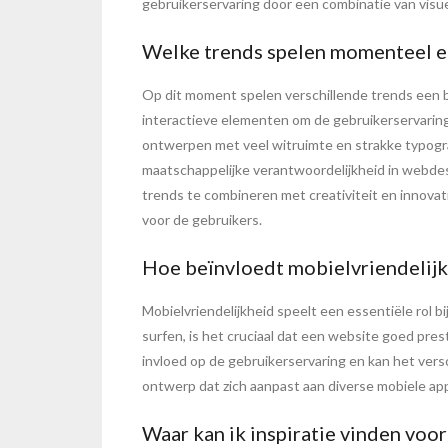
gebruikerservaring door een combinatie van visue
Welke trends spelen momenteel ee
Op dit moment spelen verschillende trends een be
interactieve elementen om de gebruikerservaring
ontwerpen met veel witruimte en strakke typogra
maatschappelijke verantwoordelijkheid in webde
trends te combineren met creativiteit en innovat
voor de gebruikers.
Hoe beïnvloedt mobielvriendelijk
Mobielvriendelijkheid speelt een essentiële rol 
surfen, is het cruciaal dat een website goed pres
invloed op de gebruikerservaring en kan het vers
ontwerp dat zich aanpast aan diverse mobiele ap
Waar kan ik inspiratie vinden voo