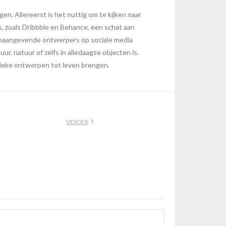
en. Allereerst is het nuttig om te kijken naar
ms, zoals Dribbble en Behance, een schat aan
oonaangevende ontwerpers op sociale media
ur, natuur of zelfs in alledaagse objecten is.
unieke ontwerpen tot leven brengen.
VERDER