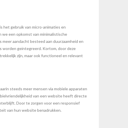
is het gebruik van micro-animaties en
en we een opkomst van minimalistische
eeds meer aandacht besteed aan duurzaamheid en
es worden geïntegreerd. Kortom, door deze
ekkelijk zijn, maar ook functioneel en relevant
k waarin steeds meer mensen via mobiele apparaten
bielvriendelijkheid van een website heeft directe
terblijft. Door te zorgen voor een responsief
iteit van hun website benadrukken.