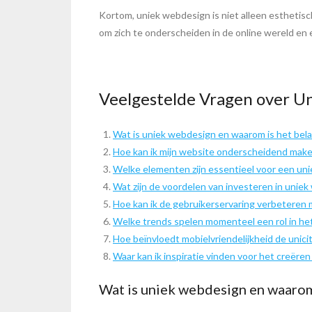
Kortom, uniek webdesign is niet alleen esthetisch
om zich te onderscheiden in de online wereld en ee
Veelgestelde Vragen over U
Wat is uniek webdesign en waarom is het bela
Hoe kan ik mijn website onderscheidend mak
Welke elementen zijn essentieel voor een un
Wat zijn de voordelen van investeren in uniek
Hoe kan ik de gebruikerservaring verbeteren
Welke trends spelen momenteel een rol in h
Hoe beïnvloedt mobielvriendelijkheid de unic
Waar kan ik inspiratie vinden voor het creëre
Wat is uniek webdesign en waarom 