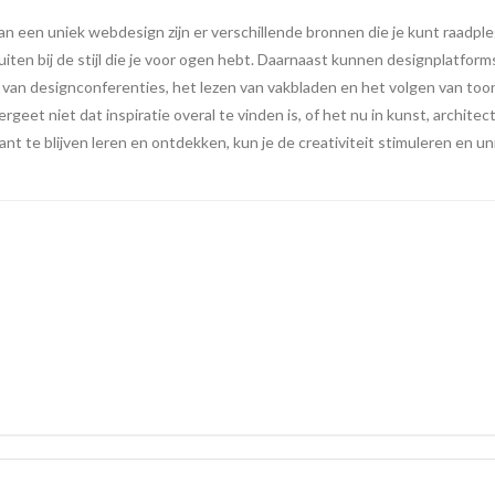
an een uniek webdesign zijn er verschillende bronnen die je kunt raadpleg
luiten bij de stijl die je voor ogen hebt. Daarnaast kunnen designplatfor
n van designconferenties, het lezen van vakbladen en het volgen van t
eet niet dat inspiratie overal te vinden is, of het nu in kunst, architectu
t te blijven leren en ontdekken, kun je de creativiteit stimuleren en 