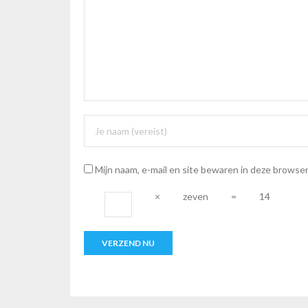
Mijn naam, e-mail en site bewaren in deze browser
×
zeven
=
14