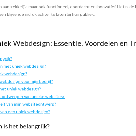
 aantrekkelijk, maar ook functioneel, doordacht en innovatief. Het is de k
n blijvende indruk achter te laten bij hun publiek.
niek Webdesign: Essentie, Voordelen en T
ngrijk?
en met uniek webdesign?
iek webdesign?
 webdesign voor mijn bedrijf?
 met uniek webdesign?
et ontwerpen van unieke websites?
iteit van mijn websiteontwerp?
n van een uniek webdesign?
is het belangrijk?