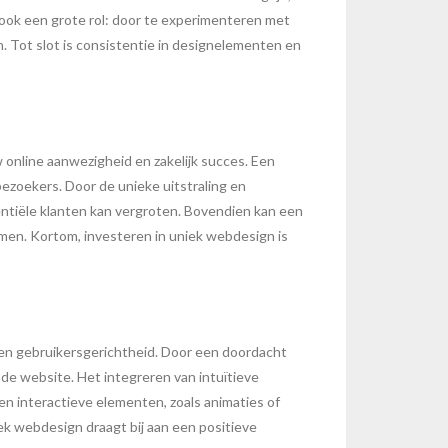
t ook een grote rol: door te experimenteren met
 Tot slot is consistentie in designelementen en
 online aanwezigheid en zakelijk succes. Een
ezoekers. Door de unieke uitstraling en
entiële klanten kan vergroten. Bovendien kan een
men. Kortom, investeren in uniek webdesign is
it en gebruikersgerichtheid. Door een doordacht
de website. Het integreren van intuïtieve
en interactieve elementen, zoals animaties of
k webdesign draagt bij aan een positieve