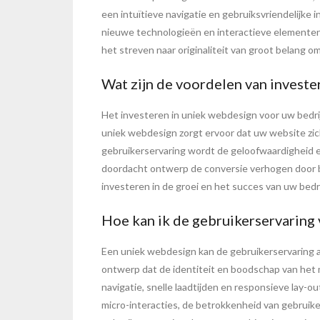
een intuïtieve navigatie en gebruiksvriendelijke
nieuwe technologieën en interactieve elementen
het streven naar originaliteit van groot belang
Wat zijn de voordelen van investe
Het investeren in uniek webdesign voor uw bedrij
uniek webdesign zorgt ervoor dat uw website zich
gebruikerservaring wordt de geloofwaardigheid e
doordacht ontwerp de conversie verhogen door b
investeren in de groei en het succes van uw bedrij
Hoe kan ik de gebruikerservaring
Een uniek webdesign kan de gebruikerservaring aan
ontwerp dat de identiteit en boodschap van het 
navigatie, snelle laadtijden en responsieve lay-
micro-interacties, de betrokkenheid van gebruik