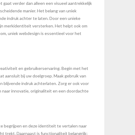
et gaat verder dan alleen een visueel aantrekkelijk
rscheidende manier. Het belang van uniek
de indruk achter te laten. Door een unieke
jn merkidentiteit versterken. Het helpt ook om
om, uniek webdesign is essentieel voor het
ativiteit en gebruikerservaring. Begin met het
at aansluit bij uw doelgroep. Maak gebruik van
 blijvende indruk achterlaten. Zorg er ook voor
 naar innovatie, originaliteit en een doordachte
e begrijpen en deze identiteit te vertalen naar
 trekt. Daarnaast is functionaliteit belangrijk;