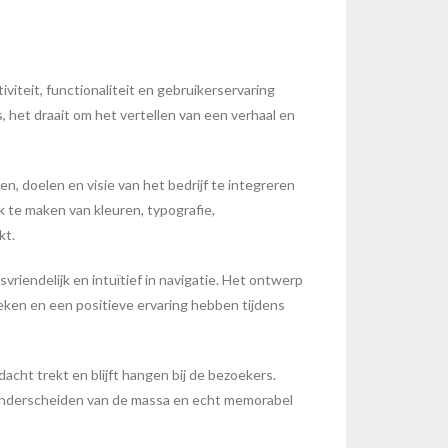
viteit, functionaliteit en gebruikerservaring
 het draait om het vertellen van een verhaal en
, doelen en visie van het bedrijf te integreren
 te maken van kleuren, typografie,
kt.
vriendelijk en intuïtief in navigatie. Het ontwerp
eken en een positieve ervaring hebben tijdens
acht trekt en blijft hangen bij de bezoekers.
 onderscheiden van de massa en echt memorabel