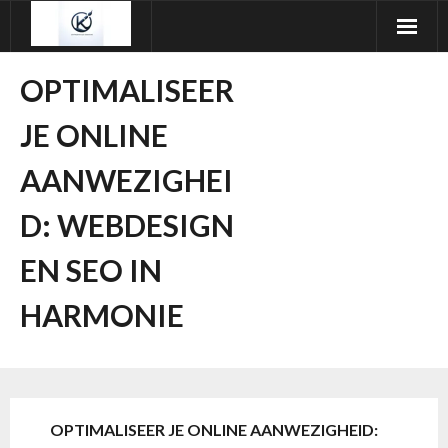
Ga
naar
de
OPTIMALISEER
inhoud
JE ONLINE
AANWEZIGHEI
D: WEBDESIGN
EN SEO IN
HARMONIE
OPTIMALISEER JE ONLINE AANWEZIGHEID: