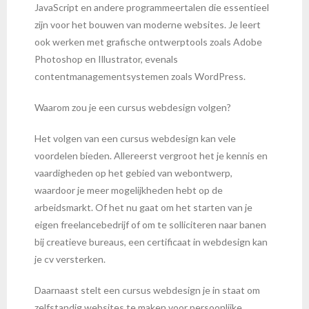
JavaScript en andere programmeertalen die essentieel
zijn voor het bouwen van moderne websites. Je leert
ook werken met grafische ontwerptools zoals Adobe
Photoshop en Illustrator, evenals
contentmanagementsystemen zoals WordPress.
Waarom zou je een cursus webdesign volgen?
Het volgen van een cursus webdesign kan vele
voordelen bieden. Allereerst vergroot het je kennis en
vaardigheden op het gebied van webontwerp,
waardoor je meer mogelijkheden hebt op de
arbeidsmarkt. Of het nu gaat om het starten van je
eigen freelancebedrijf of om te solliciteren naar banen
bij creatieve bureaus, een certificaat in webdesign kan
je cv versterken.
Daarnaast stelt een cursus webdesign je in staat om
zelfstandig websites te maken voor persoonlijke