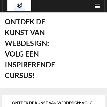
Ga
naar
de
ONTDEK DE
inhoud
KUNST VAN
WEBDESIGN:
VOLG EEN
INSPIRERENDE
CURSUS!
ONTDEK DE KUNST VAN WEBDESIGN: VOLG