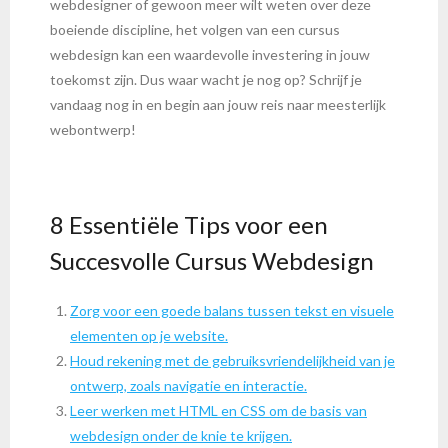
webdesigner of gewoon meer wilt weten over deze
boeiende discipline, het volgen van een cursus
webdesign kan een waardevolle investering in jouw
toekomst zijn. Dus waar wacht je nog op? Schrijf je
vandaag nog in en begin aan jouw reis naar meesterlijk
webontwerp!
8 Essentiële Tips voor een
Succesvolle Cursus Webdesign
Zorg voor een goede balans tussen tekst en visuele
elementen op je website.
Houd rekening met de gebruiksvriendelijkheid van je
ontwerp, zoals navigatie en interactie.
Leer werken met HTML en CSS om de basis van
webdesign onder de knie te krijgen.