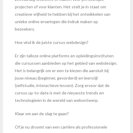
projecten of voor klanten. Het stelt je in staat om
creatieve vrijheid te hebben bij het ontwikkelen van
unieke online ervaringen die indruk maken op
bezoekers.
Hoe vind ik de juiste cursus webdesign?
Er zijn talloze online platforms en opleidingsinstituten
die cursussen aanbieden op het gebied van webdesign.
Het is belangrijk om er een te kiezen die aansluit bij
jouw niveau (beginner, gevorderd) en leerstijl
(zelfstudie, interactieve lessen). Zorg ervoor dat de
cursus up-to-date is met de nieuwste trends en
technologieën in de wereld van webontwerp.
Klaar om aan de slag te gaan?
Of je nu droomt van een carrière als professionele