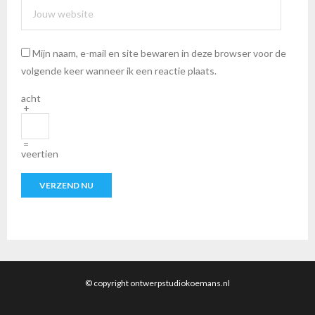
Mijn naam, e-mail en site bewaren in deze browser voor de
volgende keer wanneer ik een reactie plaats.
acht
+
=
veertien
© copyright ontwerpstudiokoemans.nl