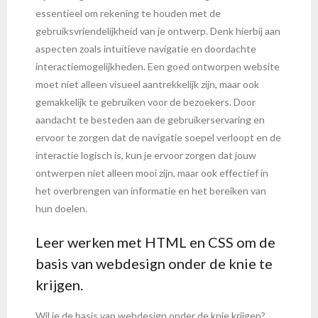
essentieel om rekening te houden met de
gebruiksvriendelijkheid van je ontwerp. Denk hierbij aan
aspecten zoals intuïtieve navigatie en doordachte
interactiemogelijkheden. Een goed ontworpen website
moet niet alleen visueel aantrekkelijk zijn, maar ook
gemakkelijk te gebruiken voor de bezoekers. Door
aandacht te besteden aan de gebruikerservaring en
ervoor te zorgen dat de navigatie soepel verloopt en de
interactie logisch is, kun je ervoor zorgen dat jouw
ontwerpen niet alleen mooi zijn, maar ook effectief in
het overbrengen van informatie en het bereiken van
hun doelen.
Leer werken met HTML en CSS om de
basis van webdesign onder de knie te
krijgen.
Wil je de basis van webdesign onder de knie krijgen?