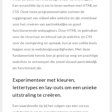
Een essentiële tip is om te leren werken met HTML en
CSS. Deze twee programmeertalen vormen de
ruggengraat van vrijwel elke website en zijn onmisbaar
voor het creëren van aantrekkelijke en goed
functionerende webpagina’s. Door HTML te gebruiken
voor de structuur en inhoud van je website, en CSS
voor de vormgeving en opmaak, kun je een solide basis
leggen voor je webdesignvaardigheden. Met deze
fundamentele kennis ben je goed op weg om prachtige
websites te ontwerpen die zowel visueel aantrekkelijk
als functioneel zijn.
Experimenteer met kleuren,
lettertypes en lay-outs om een unieke
uitstraling te creëren.
Een waardevolle tip bij het volgen van een cursus
webdesign is om te experimenteren met kleuren,