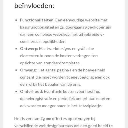
beïnvloeden:
Functionaliteiten:
Een eenvoudige website met
basisfunctionaliteiten zal doorgaans goedkoper zijn
dan een complexe webshop met uitgebreide e-
commerce mogelijkheden.
Ontwerp:
Maatwerkdesigns en grafische
elementen kunnen de kosten verhogen ten
opzichte van standaardtemplates.
Omvang:
Het aantal pagina’s en de hoeveelheid
content die moet worden toegevoegd, spelen ook
een rol bij het bepalen van de prijs.
Onderhoud:
Eventuele kosten voor hosting,
domeinregistratie en periodiek onderhoud moeten
ook worden meegenomen in het totaalplaatje.
Het is verstandig om offertes op te vragen bij
verschillende webdesignbureaus om een goed beeld te