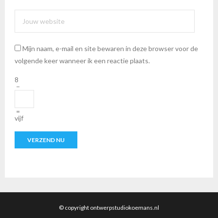
Mijn naam, e-mail en site bewaren in deze browser voor de
volgende keer wanneer ik een reactie plaats.
8
−
=
vijf
© copyright ontwerpstudiokoemans.nl