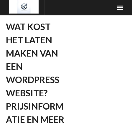
Ga
naar
de
WAT KOST
inhoud
HET LATEN
MAKEN VAN
EEN
WORDPRESS
WEBSITE?
PRIJSINFORM
ATIE EN MEER