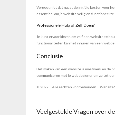
Vergeet niet dat naast de initiële kosten voor h
essentieel om je website veilig en functioneel t
Professionele Hulp of Zelf Doen?
Je kunt ervoor kiezen om zelf een website te bou
functionaliteiten kan het inhuren van een webdes
Conclusie
Het maken van een website is maatwerk en de prijs
communiceren met je webdesigner om zo tot een
© 2022 – Alle rechten voorbehouden – Website
Veelgestelde Vragen over d