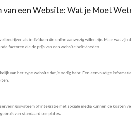
n van een Website: Wat je Moet Wet
 bedrijven als individuen die online aanwezig willen zijn. Maar wat zijn
ende factoren die de prijs van een website beïnvloeden.
nkelijk van het type website dat je nodig hebt. Een eenvoudige informat
iten.
 reserveringssysteem of integratie met sociale media kunnen de kosten 
t gebruik van standaard templates.