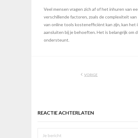
Veel mensen vragen zich af of het inhuren van e
verschillende factoren, zoals de complexiteit v
van online tools kostenefficiënt kan zijn, kan he
aansluiten bij je behoeften. Het is belangrijk o
ondersteunt.
VORIGE
REACTIE ACHTERLATEN