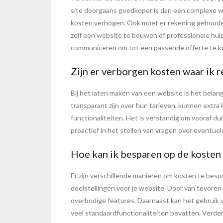
site doorgaans goedkoper is dan een complexe we
kosten verhogen. Ook moet er rekening gehouden
zelf een website te bouwen of professionele hulp i
communiceren om tot een passende offerte te k
Zijn er verborgen kosten waar ik 
Bij het laten maken van een website is het bela
transparant zijn over hun tarieven, kunnen extr
functionaliteiten. Het is verstandig om vooraf 
proactief in het stellen van vragen over eventuel
Hoe kan ik besparen op de kosten
Er zijn verschillende manieren om kosten te besp
doelstellingen voor je website. Door van tevoren
overbodige features. Daarnaast kan het gebrui
veel standaardfunctionaliteiten bevatten. Verder