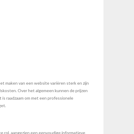
et maken van een website variëren sterk en zijn
udskosten. Over het algemeen kunnen de prijzen
et is raadzaam om met een professionele
get.
ke rol, aangezien een eenvoudige informatieve