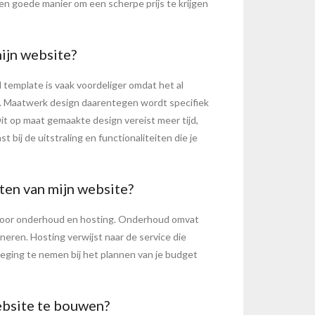
en goede manier om een scherpe prijs te krijgen
mijn website?
d template is vaak voordeliger omdat het al
. Maatwerk design daarentegen wordt specifiek
Dit op maat gemaakte design vereist meer tijd,
 bij de uitstraling en functionaliteiten die je
ten van mijn website?
jn voor onderhoud en hosting. Onderhoud omvat
neren. Hosting verwijst naar de service die
weging te nemen bij het plannen van je budget
ebsite te bouwen?