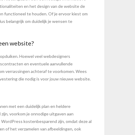
ionaliteiten en het design van de website de
 functioneel te houden. Of je ervoor kiest om
dus belangrijk om duidelijk je wensen te
 een website?
n opduiken. Hoewel veel webdesigners
udscontracten en eventuele aanvullende
en om verrassingen achteraf te voorkomen. Wees
nvestering die nodig is voor jouw nieuwe website.
nnen met een duidelijk plan en heldere
 zijn, voorkom je onnodige uitgaven aan
 WordPress kostenbesparend zijn, omdat deze al
ten of het verzamelen van afbeeldingen, ook