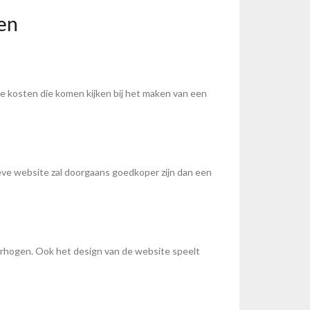
en
 de kosten die komen kijken bij het maken van een
ieve website zal doorgaans goedkoper zijn dan een
verhogen. Ook het design van de website speelt