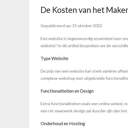
De Kosten van het Make
Gepubliceerd op: 15 oktober 2022
Een website is tegenwoordig essentieel voor zowel
website? In dit artikel bespreken we de verschill
Type Website
De prijs van een website kan sterk variëren afha
complexe webshop met uitgebreide functionalite
Functionaliteiten en Design
Extra functionaliteiten zoals een online winkel,
een rol; maatwerk design zal duurder zijn dan he
Onderhoud en Hosting