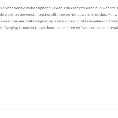
en professionele webdesigner duurder is dan zelf proberen hun website
an de website, gewenste functionaliteiten en het gewenste design. Hoe
t inhuren van een webdesigner resulteren in een professionelere uitstral
m de afweging te maken tussen kosten besparen en investeren in een kwal