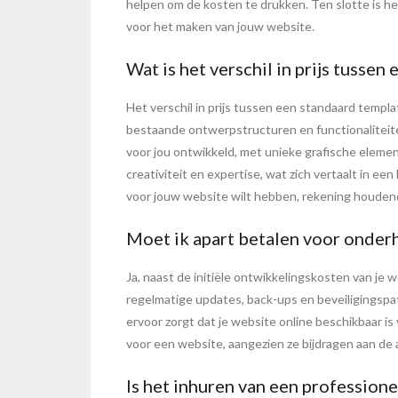
helpen om de kosten te drukken. Ten slotte is he
voor het maken van jouw website.
Wat is het verschil in prijs tusse
Het verschil in prijs tussen een standaard templa
bestaande ontwerpstructuren en functionaliteit
voor jou ontwikkeld, met unieke grafische element
creativiteit en expertise, wat zich vertaalt in een
voor jouw website wilt hebben, rekening houdend
Moet ik apart betalen voor onderh
Ja, naast de initiële ontwikkelingskosten van je
regelmatige updates, back-ups en beveiligingspatc
ervoor zorgt dat je website online beschikbaar i
voor een website, aangezien ze bijdragen aan de 
Is het inhuren van een professio