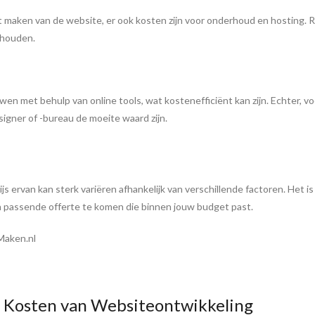
et maken van de website, er ook kosten zijn voor onderhoud en hosting. 
e houden.
wen met behulp van online tools, wat kostenefficiënt kan zijn. Echter, v
igner of -bureau de moeite waard zijn.
 ervan kan sterk variëren afhankelijk van verschillende factoren. Het is
 passende offerte te komen die binnen jouw budget past.
Maken.nl
e Kosten van Websiteontwikkeling