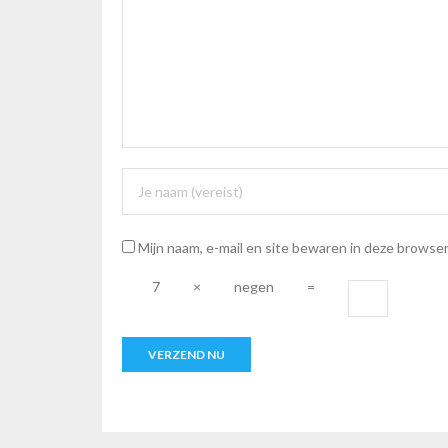
Mijn naam, e-mail en site bewaren in deze browser
7
×
negen
=