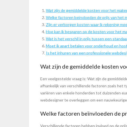
Wat zijn de gemiddelde kosten voor het make
Welke factoren beïnvloeden de prijs van het
Zijn er verborgen kosten waar ik rekening me
Hoe kan ik besparen op de kosten voor het m
Wat is het verschil in prijs tussen een stand
Moet ik apart betalen voor onderhoud en host
Is het inhuren van een professionele webdes
Wat zijn de gemiddelde kosten vo
Een veelgestelde vraag is: Wat zijn de gemiddel
afhankelijk van verschillende factoren zoals he
variëren van enkele honderden tot duizenden euro
webdesigner te overleggen om een nauwkeurige of
Welke factoren beïnvloeden de pr
Verschillende factoren hebben invloed op de prij