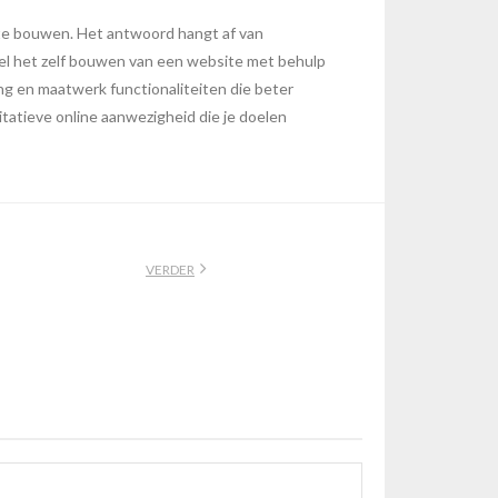
 te bouwen. Het antwoord hangt af van
wel het zelf bouwen van een website met behulp
ing en maatwerk functionaliteiten die beter
itatieve online aanwezigheid die je doelen
VERDER