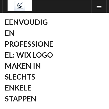
Ga
naar
de
EENVOUDIG
inhoud
EN
PROFESSIONE
EL: WIX LOGO
MAKEN IN
SLECHTS
ENKELE
STAPPEN