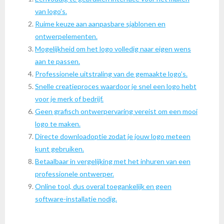
van logo’s.
Ruime keuze aan aanpasbare sjablonen en
ontwerpelementen.
Mogelijkheid om het logo volledig naar eigen wens
aan te passen.
Professionele uitstraling van de gemaakte logo’s.
Snelle creatieproces waardoor je snel een logo hebt
voor je merk of bedrijf.
Geen grafisch ontwerpervaring vereist om een mooi
logo te maken.
Directe downloadoptie zodat je jouw logo meteen
kunt gebruiken.
Betaalbaar in vergelijking met het inhuren van een
professionele ontwerper.
Online tool, dus overal toegankelijk en geen
software-installatie nodig.