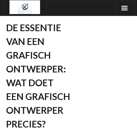
Ga
naar
de
DE ESSENTIE
inhoud
VAN EEN
GRAFISCH
ONTWERPER:
WAT DOET
EEN GRAFISCH
ONTWERPER
PRECIES?