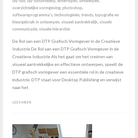
lay-out
,
lay-outontwerp
,
lettertypes
,
ontwerpen
,
overzichtelijke vormgeving
,
photoshop
,
softwareprogramma's
,
technologieën
,
trends
,
typografie en
kleurgebruik in ontwerpen
,
visueel aantrekkelijk
,
visuele
communicatie
,
visuele hiërarchie
De Rol van een DTP Grafisch Vormgever in de Creatieve
Industrie De Rol van een DTP Grafisch Vormgever in de
Creatieve Industrie Als het gaat om het creëren van
visueel aantrekkelijke en effectieve ontwerpen, speelt de
DTP grafisch vormgever een essentiële rol in de creatieve
industrie. DTP staat voor Desktop Publishing en verwijst
naar het
LEES MEER