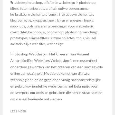
adobe photoshop
,
efficiëntie webdesign in photoshop
,
filters
,
fotomanipulatie
,
grafisch ontwerpprogramma
,
herbruikbare elementen
,
iconen
,
interactieve elementen
,
kleurcorrectie
,
knoppen
,
lagen
,
lagen en groepen
,
logo's
,
mock-ups
,
optimaliseren afbeeldingen voor webgebruik
,
overzichtelijke opbouw
,
photoshop
,
photoshop webdesign
,
prototypes
,
slimme filters
,
slimme objecten
,
tools
,
visueel
aantrekkelijke websites
,
webdesign
Photoshop Webdesign: Het Creëren van Visueel
Aantrekkelijke Websites Webdesign is een essentieel
onderdeel geworden van het creëren van een succesvolle
online aanwezigheid. Met de opkomst van digitale
technologieën en de groeiende vraag naar aantrekkelijke
en gebruiksvriendelijke websites, is het belangrijk voor
ontwerpers om tools te gebruiken die hen in staat stellen
om visueel boeiende ontwerpen
LEES MEER