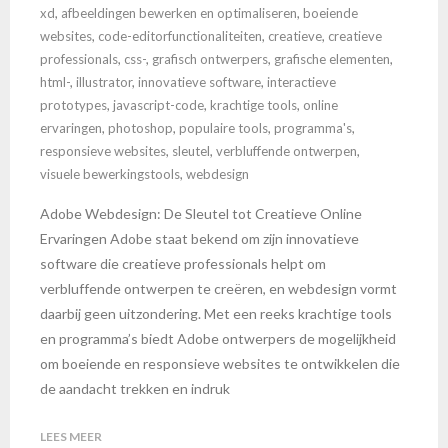
xd
,
afbeeldingen bewerken en optimaliseren
,
boeiende
websites
,
code-editorfunctionaliteiten
,
creatieve
,
creatieve
professionals
,
css-
,
grafisch ontwerpers
,
grafische elementen
,
html-
,
illustrator
,
innovatieve software
,
interactieve
prototypes
,
javascript-code
,
krachtige tools
,
online
ervaringen
,
photoshop
,
populaire tools
,
programma's
,
responsieve websites
,
sleutel
,
verbluffende ontwerpen
,
visuele bewerkingstools
,
webdesign
Adobe Webdesign: De Sleutel tot Creatieve Online
Ervaringen Adobe staat bekend om zijn innovatieve
software die creatieve professionals helpt om
verbluffende ontwerpen te creëren, en webdesign vormt
daarbij geen uitzondering. Met een reeks krachtige tools
en programma’s biedt Adobe ontwerpers de mogelijkheid
om boeiende en responsieve websites te ontwikkelen die
de aandacht trekken en indruk
LEES MEER