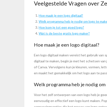
Veelgestelde Vragen over Z
Hoe maak je een logo digitaal?
Welk programma heb je nodig om logo te mak
Hoe kom je tot een goed logo?
Wat is de beste gratis logo maker?
Hoe maak je een logo digitaal?
Een logo digitaal maken vereist het gebruik van s
digitaal te maken, begin je met het schetsen va
of Canva. Vervolgens kun je kleuren, vormen, lett
en maakt het gemakkelijk om het logo aan te pass
Welk programma heb je nodig om 
Voor het zelf ontwerpen van een logo heb je geen
eenvoudig en effectief een logo kunt maken. Pop
aanpassingsopties die het proces van logo-ontw