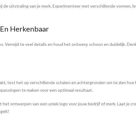
bij de uitstraling van je merk. Experimenteer met verschillende vormen, 
 En Herkenbaar
os. Vermijd te veel details en houd het ontwerp schoon en duidelijk. Den
akt, test het op verschillende schalen en achtergronden om te zien hoe h
passingen te maken voor een optimaal resultaat.
 het ontwerpen van een uniek logo voor jouw bedrijf of merk. Laat je crea
gelt!