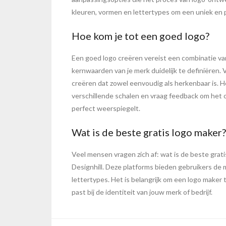
kleuren, vormen en lettertypes om een uniek en pr
Hoe kom je tot een goed logo?
Een goed logo creëren vereist een combinatie van
kernwaarden van je merk duidelijk te definiëren.
creëren dat zowel eenvoudig als herkenbaar is. Het
verschillende schalen en vraag feedback om het 
perfect weerspiegelt.
Wat is de beste gratis logo maker?
Veel mensen vragen zich af: wat is de beste grati
Designhill. Deze platforms bieden gebruikers de
lettertypes. Het is belangrijk om een logo maker
past bij de identiteit van jouw merk of bedrijf.