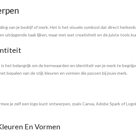
erpen
ing van je bedrijf of merk. Het is het visuele symbool dat direct herkenb
 uitdagende taak lijken, maar met wat creativiteit en de juiste tools ku
ntiteit
is het belangrijk om de kernwaarden en identiteit van je merk te begrijp
het bepalen van de stijl, kleuren en vormen die passen bij jouw merk.
armee je zelf een logo kunt ontwerpen, zoals Canva, Adobe Spark of LogoM
Kleuren En Vormen