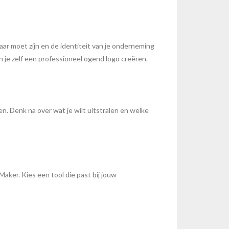
aar moet zijn en de identiteit van je onderneming
n je zelf een professioneel ogend logo creëren.
en. Denk na over wat je wilt uitstralen en welke
aker. Kies een tool die past bij jouw