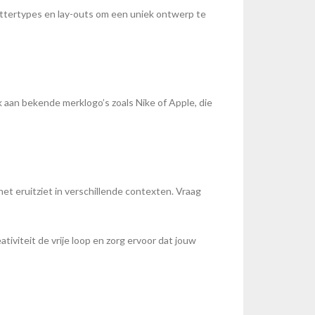
lettertypes en lay-outs om een uniek ontwerp te
k aan bekende merklogo’s zoals Nike of Apple, die
et eruitziet in verschillende contexten. Vraag
tiviteit de vrije loop en zorg ervoor dat jouw