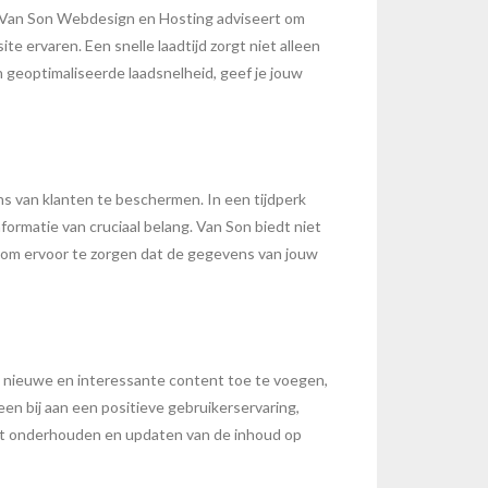
d. Van Son Webdesign en Hosting adviseert om
te ervaren. Een snelle laadtijd zorgt niet alleen
 geoptimaliseerde laadsnelheid, geef je jouw
s van klanten te beschermen. In een tijdperk
ormatie van cruciaal belang. Van Son biedt niet
 om ervoor te zorgen dat de gegevens van jouw
g nieuwe en interessante content toe te voegen,
leen bij aan een positieve gebruikerservaring,
het onderhouden en updaten van de inhoud op