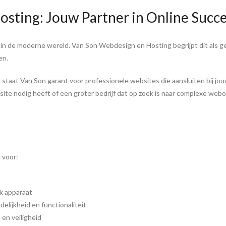
sting: Jouw Partner in Online Succ
 in de moderne wereld. Van Son Webdesign en Hosting begrijpt dit als g
en.
staat Van Son garant voor professionele websites die aansluiten bij jou
te nodig heeft of een groter bedrijf dat op zoek is naar complexe web
 voor:
lk apparaat
lijkheid en functionaliteit
en veiligheid