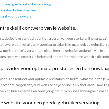
voor een goede gebruikerservaring.
 klanten te beschermen.
evant voor bezoekers.
ntrekkelijk ontwerp van je website.
je website is essentieel voor het creëren van een sterke online aanwezi
ntwerp dat niet alleen visueel aantrekkelijk is, maar ook de gebruikerse
w merkidentiteit, vergroot je niet alleen de geloofwaardigheid van je bed
t ons team van experts je helpen bij het creëren van een website die ind
rovider voor optimale prestaties en betrouwbaa
der is essentieel voor optimale prestaties en betrouwbaarheid van je 
rvoor te zorgen dat jouw website altijd online is en snel laadt. Door te
wen op hun expertise en toewijding om jouw online aanwezigheid naar een
je website voor een goede gebruikerservaring.