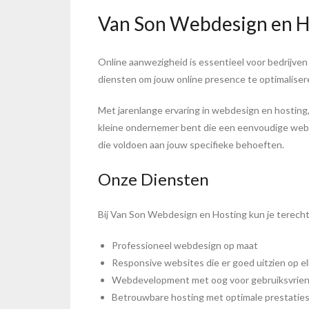
Van Son Webdesign en Ho
Online aanwezigheid is essentieel voor bedrijven
diensten om jouw online presence te optimaliser
Met jarenlange ervaring in webdesign en hosting, 
kleine ondernemer bent die een eenvoudige websi
die voldoen aan jouw specifieke behoeften.
Onze Diensten
Bij Van Son Webdesign en Hosting kun je terecht
Professioneel webdesign op maat
Responsive websites die er goed uitzien op e
Webdevelopment met oog voor gebruiksvriende
Betrouwbare hosting met optimale prestaties 