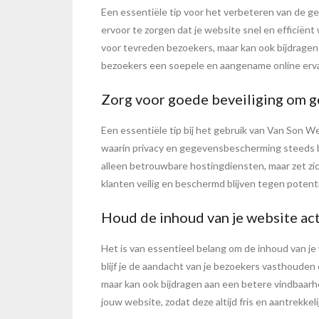
Een essentiële tip voor het verbeteren van de g
ervoor te zorgen dat je website snel en efficiënt 
voor tevreden bezoekers, maar kan ook bijdragen 
bezoekers een soepele en aangename online erva
Zorg voor goede beveiliging om g
Een essentiële tip bij het gebruik van Van Son 
waarin privacy en gegevensbescherming steeds bel
alleen betrouwbare hostingdiensten, maar zet zi
klanten veilig en beschermd blijven tegen potent
Houd de inhoud van je website act
Het is van essentieel belang om de inhoud van j
blijf je de aandacht van je bezoekers vasthouden e
maar kan ook bijdragen aan een betere vindbaar
jouw website, zodat deze altijd fris en aantrekkeli