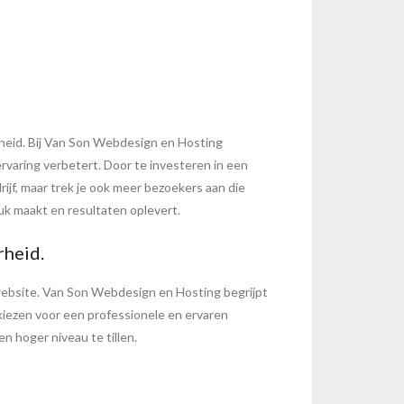
gheid. Bij Van Son Webdesign en Hosting
rvaring verbetert. Door te investeren in een
rijf, maar trek je ook meer bezoekers aan die
ruk maakt en resultaten oplevert.
rheid.
website. Van Son Webdesign en Hosting begrijpt
 kiezen voor een professionele en ervaren
 hoger niveau te tillen.