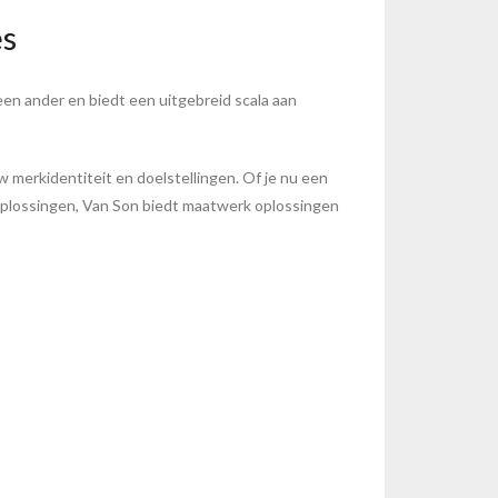
es
een ander en biedt een uitgebreid scala aan
w merkidentiteit en doelstellingen. Of je nu een
oplossingen, Van Son biedt maatwerk oplossingen