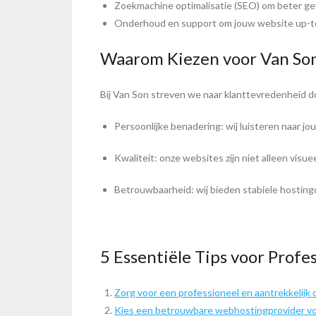
Zoekmachine optimalisatie (SEO) om beter g
Onderhoud en support om jouw website up-t
Waarom Kiezen voor Van So
Bij Van Son streven we naar klanttevredenheid d
Persoonlijke benadering: wij luisteren naar j
Kwaliteit: onze websites zijn niet alleen visuee
Betrouwbaarheid: wij bieden stabiele hosting
5 Essentiële Tips voor Prof
Zorg voor een professioneel en aantrekkelijk 
Kies een betrouwbare webhostingprovider vo