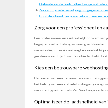
Optimaliseer de laadsnelheid van je website 
Zorg voor goede beveiliging om gegevens van
Houd de inhoud van je website actueel en rel
Zorg voor een professioneel en aa
Een professioneel en aantrekkelijk ontwerp van 
begrijpen we het belang van een goed doordacht o
website die professioneel oogt en aansluit bij jou
geïnteresseerd zijn in wat je te bieden hebt. Laa
Kies een betrouwbare webhostingp
Het kiezen van een betrouwbare webhostingprovi
het belang van een stabiele hostingomgeving om e
webhostingpartner zoals Van Son, kun je vertrou
Optimaliseer de laadsnelheid van 