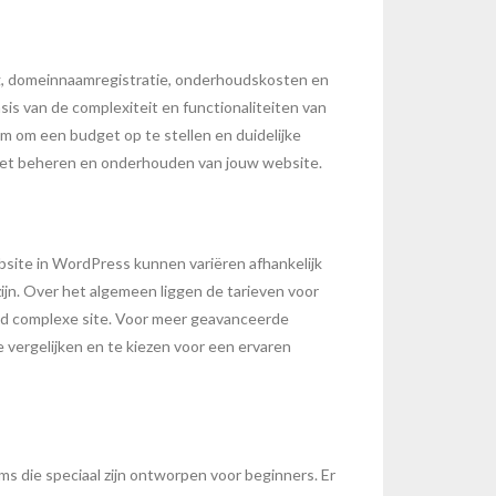
ing, domeinnaamregistratie, onderhoudskosten en
sis van de complexiteit en functionaliteiten van
am om een budget op te stellen en duidelijke
r het beheren en onderhouden van jouw website.
site in WordPress kunnen variëren afhankelijk
zijn. Over het algemeen liggen de tarieven voor
d complexe site. Voor meer geavanceerde
e vergelijken en te kiezen voor een ervaren
s die speciaal zijn ontworpen voor beginners. Er