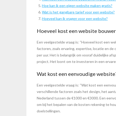
Hoe kan ik een eigen website maken gratis?
Wat is het gangbare tarief voor een website?
Hoeveel kan ik vragen voor een website?
Hoeveel kost een website bouwer 
Een veelgestelde vraag is: “Hoeveel kost een web
factoren, zoals ervaring, expertise, locatie en 
per uur. Het is belangrijk om vooraf duidelijke 
project. Het loont om te investeren in een ervare
Wat kost een eenvoudige website
Een veelgestelde vraag is: “Wat kost een eenvou
verschillende factoren zoals het design, het aan
Nederland tussen de €1000 en €3000. Een eenvoud
om bij het bepalen van de kosten rekening te ho
doelstellingen.