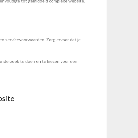
eenvoudige tot gemiddeld complexe website.
n en servicevoorwaarden. Zorg ervoor dat je
 onderzoek te doen en te kiezen voor een
bsite