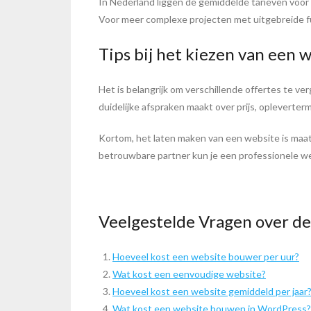
In Nederland liggen de gemiddelde tarieven voo
Voor meer complexe projecten met uitgebreide f
Tips bij het kiezen van een 
Het is belangrijk om verschillende offertes te ve
duidelijke afspraken maakt over prijs, opleverter
Kortom, het laten maken van een website is maatw
betrouwbare partner kun je een professionele w
Veelgestelde Vragen over d
Hoeveel kost een website bouwer per uur?
Wat kost een eenvoudige website?
Hoeveel kost een website gemiddeld per jaar
Wat kost een website bouwen in WordPress?