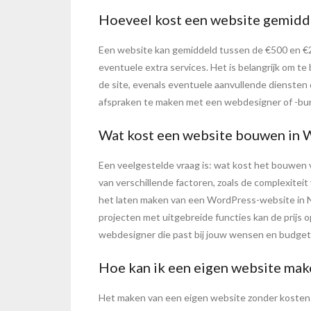
Hoeveel kost een website gemidde
Een website kan gemiddeld tussen de €500 en €20
eventuele extra services. Het is belangrijk om te
de site, evenals eventuele aanvullende diensten 
afspraken te maken met een webdesigner of -bure
Wat kost een website bouwen in 
Een veelgestelde vraag is: wat kost het bouwen
van verschillende factoren, zoals de complexiteit
het laten maken van een WordPress-website in 
projecten met uitgebreide functies kan de prijs o
webdesigner die past bij jouw wensen en budget
Hoe kan ik een eigen website make
Het maken van een eigen website zonder kosten i