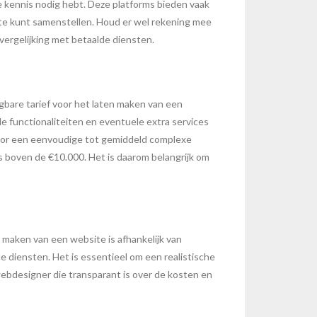
e kennis nodig hebt. Deze platforms bieden vaak
te kunt samenstellen. Houd er wel rekening mee
vergelijking met betaalde diensten.
gbare tarief voor het laten maken van een
de functionaliteiten en eventuele extra services
oor een eenvoudige tot gemiddeld complexe
 boven de €10.000. Het is daarom belangrijk om
 maken van een website is afhankelijk van
e diensten. Het is essentieel om een realistische
ebdesigner die transparant is over de kosten en