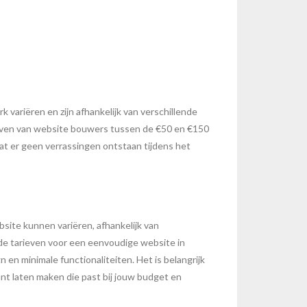
variëren en zijn afhankelijk van verschillende
arieven van website bouwers tussen de €50 en €150
dat er geen verrassingen ontstaan tijdens het
site kunnen variëren, afhankelijk van
 de tarieven voor een eenvoudige website in
n minimale functionaliteiten. Het is belangrijk
nt laten maken die past bij jouw budget en