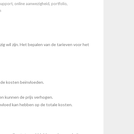
support
,
online aanwezigheid
,
portfolio
,
n
ig wil zijn. Het bepalen van de tarieven voor het
n de kosten beïnvloeden.
en kunnen de prijs verhogen.
vloed kan hebben op de totale kosten.