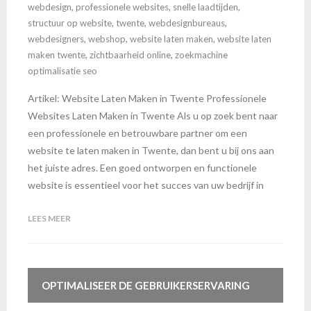
webdesign
,
professionele websites
,
snelle laadtijden
,
structuur op website
,
twente
,
webdesignbureaus
,
webdesigners
,
webshop
,
website laten maken
,
website laten
maken twente
,
zichtbaarheid online
,
zoekmachine
optimalisatie seo
Artikel: Website Laten Maken in Twente Professionele
Websites Laten Maken in Twente Als u op zoek bent naar
een professionele en betrouwbare partner om een
website te laten maken in Twente, dan bent u bij ons aan
het juiste adres. Een goed ontworpen en functionele
website is essentieel voor het succes van uw bedrijf in
LEES MEER
OPTIMALISEER DE GEBRUIKERSERVARING