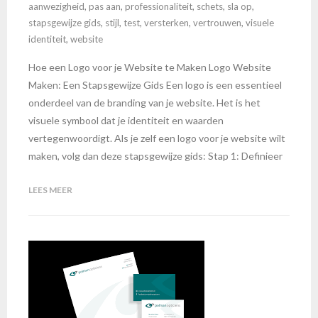
aanwezigheid
,
pas aan
,
professionaliteit
,
schets
,
sla op
,
stapsgewijze gids
,
stijl
,
test
,
versterken
,
vertrouwen
,
visuele
identiteit
,
website
Hoe een Logo voor je Website te Maken Logo Website
Maken: Een Stapsgewijze Gids Een logo is een essentieel
onderdeel van de branding van je website. Het is het
visuele symbool dat je identiteit en waarden
vertegenwoordigt. Als je zelf een logo voor je website wilt
maken, volg dan deze stapsgewijze gids: Stap 1: Definieer
LEES MEER