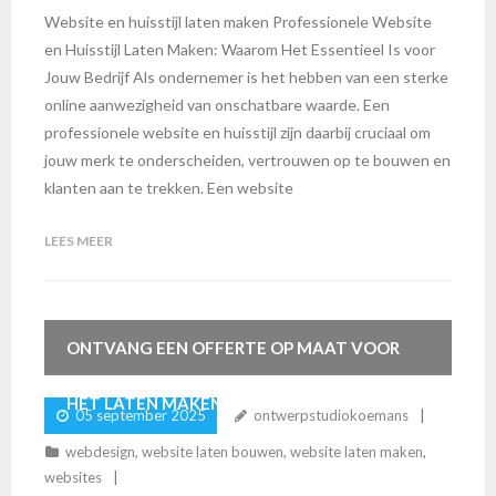
Website en huisstijl laten maken Professionele Website
en Huisstijl Laten Maken: Waarom Het Essentieel Is voor
Jouw Bedrijf Als ondernemer is het hebben van een sterke
online aanwezigheid van onschatbare waarde. Een
professionele website en huisstijl zijn daarbij cruciaal om
jouw merk te onderscheiden, vertrouwen op te bouwen en
klanten aan te trekken. Een website
LEES MEER
ONTVANG EEN OFFERTE OP MAAT VOOR
HET LATEN MAKEN VAN EEN WEBSITE
05 september 2025
ontwerpstudiokoemans
webdesign
,
website laten bouwen
,
website laten maken
,
websites