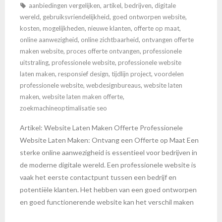
aanbiedingen vergelijken
,
artikel
,
bedrijven
,
digitale
wereld
,
gebruiksvriendelijkheid
,
goed ontworpen website
,
kosten
,
mogelijkheden
,
nieuwe klanten
,
offerte op maat
,
online aanwezigheid
,
online zichtbaarheid
,
ontvangen offerte
maken website
,
proces offerte ontvangen
,
professionele
uitstraling
,
professionele website
,
professionele website
laten maken
,
responsief design
,
tijdlijn project
,
voordelen
professionele website
,
webdesignbureaus
,
website laten
maken
,
website laten maken offerte
,
zoekmachineoptimalisatie seo
Artikel: Website Laten Maken Offerte Professionele
Website Laten Maken: Ontvang een Offerte op Maat Een
sterke online aanwezigheid is essentieel voor bedrijven in
de moderne digitale wereld. Een professionele website is
vaak het eerste contactpunt tussen een bedrijf en
potentiële klanten. Het hebben van een goed ontworpen
en goed functionerende website kan het verschil maken