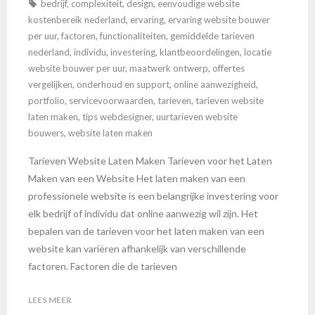
PRESENTATIE?
bedrijf
,
complexiteit
,
design
,
eenvoudige website
kostenbereik nederland
,
ervaring
,
ervaring website bouwer
per uur
,
factoren
,
functionaliteiten
,
gemiddelde tarieven
nederland
,
individu
,
investering
,
klantbeoordelingen
,
locatie
website bouwer per uur
,
maatwerk ontwerp
,
offertes
vergelijken
,
onderhoud en support
,
online aanwezigheid
,
portfolio
,
servicevoorwaarden
,
tarieven
,
tarieven website
laten maken
,
tips webdesigner
,
uurtarieven website
bouwers
,
website laten maken
Tarieven Website Laten Maken Tarieven voor het Laten
Maken van een Website Het laten maken van een
professionele website is een belangrijke investering voor
elk bedrijf of individu dat online aanwezig wil zijn. Het
bepalen van de tarieven voor het laten maken van een
website kan variëren afhankelijk van verschillende
factoren. Factoren die de tarieven
LEES MEER