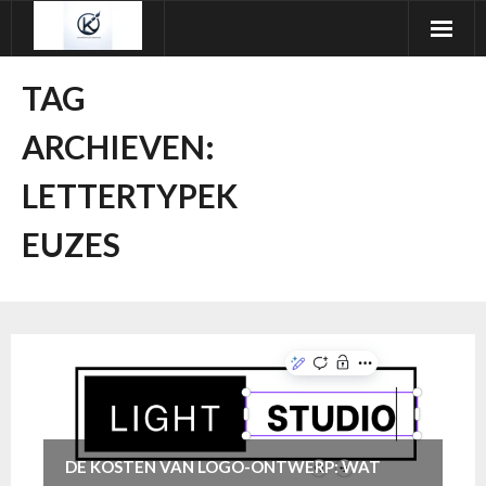
Ga
naar
de
TAG
inhoud
ARCHIEVEN:
LETTERTYPEK
EUZES
DE KOSTEN VAN LOGO-ONTWERP: WAT