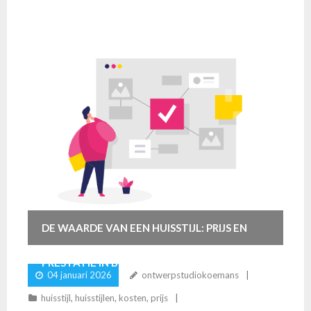
DE WAARDE VAN EEN HUISSTIJL: PRIJS EN
PRESTATIE IN BRANDING
04 januari 2026
ontwerpstudiokoemans
huisstijl
,
huisstijlen
,
kosten
,
prijs