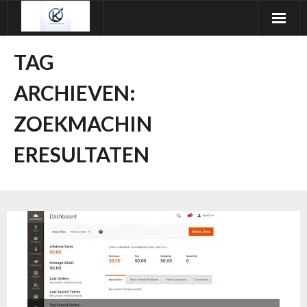
Ga
naar
de
TAG
inhoud
ARCHIEVEN:
ZOEKMACHIN
ERESULTATEN