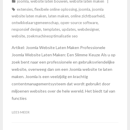
joomla
,
website laten bouwen
,
website laten maken
extensies
,
flexibele online oplossing
,
joomla
,
joomla
website laten maken
,
laten maken
,
online zichtbaarheid
,
ontwikkelaarsgemeenschap
,
open-source software
,
responsief design
,
templates
,
updates
,
webdesigner
,
website
,
zoekmachineoptimalisatie seo
Artikel: Joomla Website Laten Maken Professionele
Joomla Website Laten Maken: Een Slimme Keuze Als u op
zoek bent naar een professionele en gebruiksvriendelijke
website, overweeg dan om een Joomla website te laten
maken. Joomla is een veelzijdig en krachtig
contentmanagementsysteem dat wordt gebruikt door
miljoenen websites over de hele wereld. Het biedt tal van
functies
LEES MEER