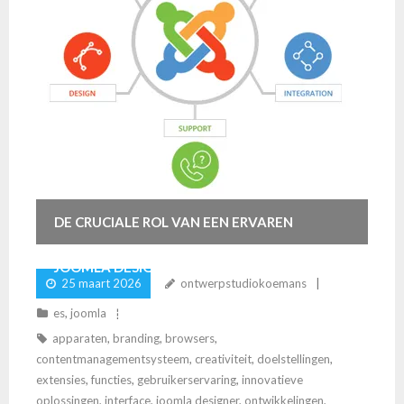
DE CRUCIALE ROL VAN EEN ERVAREN
JOOMLA DESIGNER BIJ WEBDESIGN
25 maart 2026
ontwerpstudiokoemans
PROJECTEN
es
,
joomla
apparaten
,
branding
,
browsers
,
contentmanagementsysteem
,
creativiteit
,
doelstellingen
,
extensies
,
functies
,
gebruikerservaring
,
innovatieve
oplossingen
,
interface
,
joomla designer
,
ontwikkelingen
,