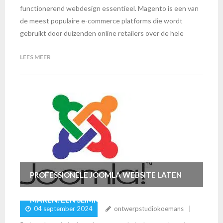
functionerend webdesign essentieel. Magento is een van
de meest populaire e-commerce platforms die wordt
gebruikt door duizenden online retailers over de hele
LEES MEER
PROFESSIONELE JOOMLA WEBSITE LATEN
MAKEN: EEN SLIMME KEUZE
04 september 2024
ontwerpstudiokoemans