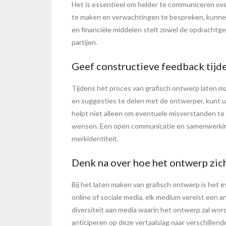
Het is essentieel om helder te communiceren ove
te maken en verwachtingen te bespreken, kunne
en financiële middelen stelt zowel de opdrachtgev
partijen.
Geef constructieve feedback tijd
Tijdens het proces van grafisch ontwerp laten 
en suggesties te delen met de ontwerper, kunt u
helpt niet alleen om eventuele misverstanden te 
wensen. Een open communicatie en samenwerking t
merkidentiteit.
Denk na over hoe het ontwerp zich
Bij het laten maken van grafisch ontwerp is het e
online of sociale media, elk medium vereist een
diversiteit aan media waarin het ontwerp zal wo
anticiperen op deze vertaalslag naar verschillend