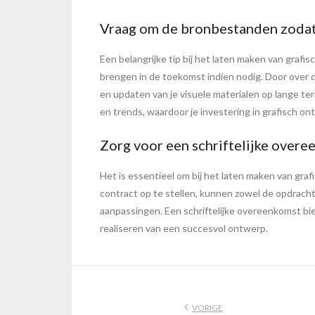
Vraag om de bronbestanden zodat 
Een belangrijke tip bij het laten maken van graf
brengen in de toekomst indien nodig. Door over d
en updaten van je visuele materialen op lange t
en trends, waardoor je investering in grafisch o
Zorg voor een schriftelijke overe
Het is essentieel om bij het laten maken van gra
contract op te stellen, kunnen zowel de opdracht
aanpassingen. Een schriftelijke overeenkomst 
realiseren van een succesvol ontwerp.
VORIGE