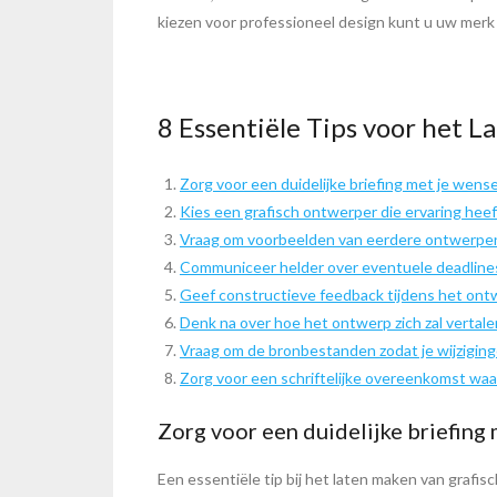
kiezen voor professioneel design kunt u uw merk 
8 Essentiële Tips voor het 
Zorg voor een duidelijke briefing met je wense
Kies een grafisch ontwerper die ervaring hee
Vraag om voorbeelden van eerdere ontwerpen 
Communiceer helder over eventuele deadline
Geef constructieve feedback tijdens het ont
Denk na over hoe het ontwerp zich zal vertale
Vraag om de bronbestanden zodat je wijziging
Zorg voor een schriftelijke overeenkomst waa
Zorg voor een duidelijke briefing 
Een essentiële tip bij het laten maken van grafi