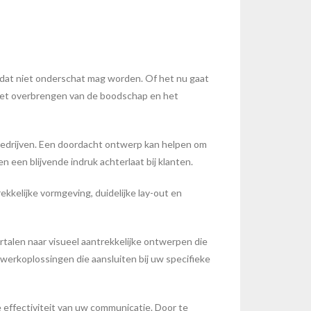
 dat niet onderschat mag worden. Of het nu gaat
n het overbrengen van de boodschap en het
 bedrijven. Een doordacht ontwerp kan helpen om
een blijvende indruk achterlaat bij klanten.
kkelijke vormgeving, duidelijke lay-out en
rtalen naar visueel aantrekkelijke ontwerpen die
werkoplossingen die aansluiten bij uw specifieke
de effectiviteit van uw communicatie. Door te