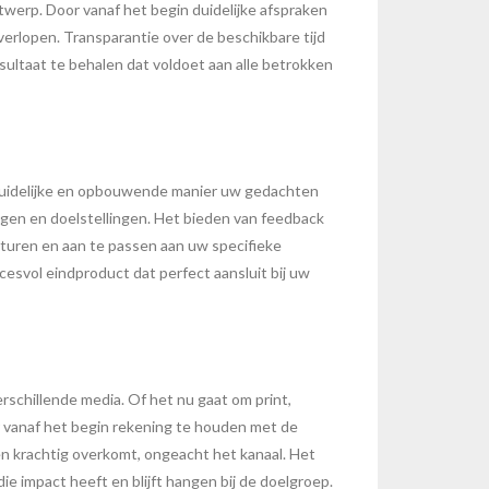
werp. Door vanaf het begin duidelijke afspraken
lopen. Transparantie over de beschikbare tijd
sultaat te behalen dat voldoet aan alle betrokken
 duidelijke en opbouwende manier uw gedachten
ngen en doelstellingen. Het bieden van feedback
 sturen en aan te passen aan uw specifieke
esvol eindproduct dat perfect aansluit bij uw
rschillende media. Of het nu gaat om print,
r vanaf het begin rekening te houden met de
n krachtig overkomt, ongeacht het kanaal. Het
ie impact heeft en blijft hangen bij de doelgroep.