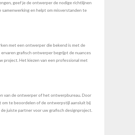
ngen, geef je de ontwerper de nodige richtlijnen
olle samenwerking en helpt om misverstanden te
werken met een ontwerper die bekend is met de
en ervaren grafisch ontwerper begrijpt de nuances
uw project. Het kiezen van een professional met
rpen van de ontwerper of het ontwerpbureau. Door
at om te beoordelen of de ontwerpstijl aansluit bij
e juiste partner voor uw grafisch designproject.