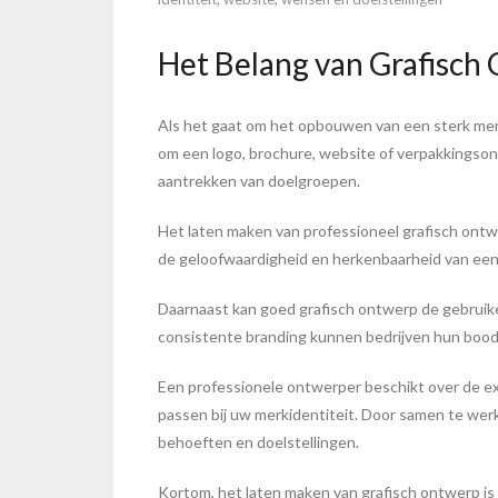
Het Belang van Grafisch
Als het gaat om het opbouwen van een sterk merk
om een logo, brochure, website of verpakkingsont
aantrekken van doelgroepen.
Het laten maken van professioneel grafisch ontw
de geloofwaardigheid en herkenbaarheid van een m
Daarnaast kan goed grafisch ontwerp de gebruike
consistente branding kunnen bedrijven hun bood
Een professionele ontwerper beschikt over de exp
passen bij uw merkidentiteit. Door samen te wer
behoeften en doelstellingen.
Kortom, het laten maken van grafisch ontwerp is n