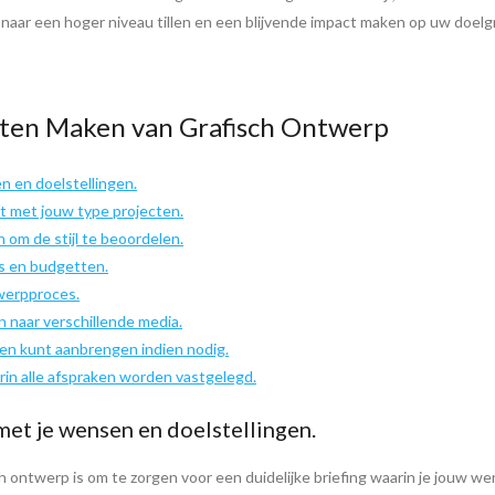
naar een hoger niveau tillen en een blijvende impact maken op uw doelg
Laten Maken van Grafisch Ontwerp
n en doelstellingen.
ft met jouw type projecten.
om de stijl te beoordelen.
s en budgetten.
werpproces.
n naar verschillende media.
en kunt aanbrengen indien nodig.
rin alle afspraken worden vastgelegd.
met je wensen en doelstellingen.
sch ontwerp is om te zorgen voor een duidelijke briefing waarin je jouw 