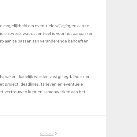
de mogelijkheid om eventuele wijzigingen aan te
 je ontwerp, wat essentieel is voor het aanpassen
werp aan te passen aan veranderende behoeften
 afspraken duidelijk worden vastgelegd. Door een
et project, deadlines, tarieven en eventuele
 met vertrouwen kunnen samenwerken aan het
VERDER