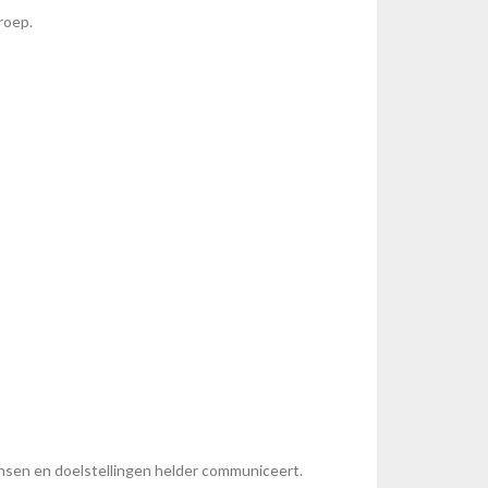
roep.
wensen en doelstellingen helder communiceert.