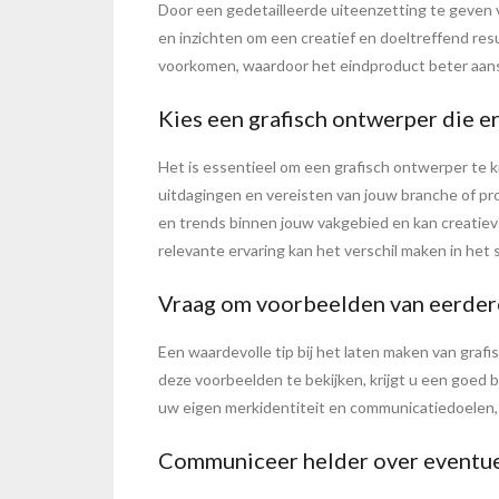
Door een gedetailleerde uiteenzetting te geven 
en inzichten om een creatief en doeltreffend re
voorkomen, waardoor het eindproduct beter aans
Kies een grafisch ontwerper die e
Het is essentieel om een grafisch ontwerper te 
uitdagingen en vereisten van jouw branche of pro
en trends binnen jouw vakgebied en kan creatieve
relevante ervaring kan het verschil maken in het 
Vraag om voorbeelden van eerdere
Een waardevolle tip bij het laten maken van gra
deze voorbeelden te bekijken, krijgt u een goed bee
uw eigen merkidentiteit en communicatiedoelen, 
Communiceer helder over eventue