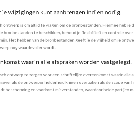
je wijzigingen kunt aanbrengen indien nodig.
isch ontwerp is om altijd te vragen om de bronbestanden. Hiermee heb je 
e bronbestanden te beschikken, behoud je flexibiliteit en controle over
ermijn. Het hebben van de bronbestanden geeft je de vrijheid om je ont
ntwerp nog waardevoller wordt.
enkomst waarin alle afspraken worden vastgelegd.
fisch ontwerp te zorgen voor een schriftelijke overeenkomst waarin alle
gever als de ontwerper helderheid krijgen over zaken als de scope van h
biedt bescherming en voorkomt misverstanden, waardoor beide partijen