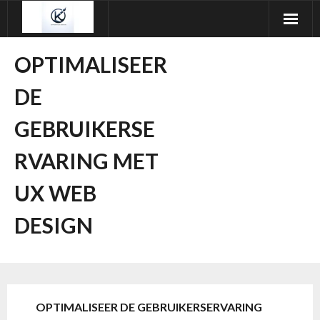
Ga
naar
de
OPTIMALISEER
inhoud
DE
GEBRUIKERSE
RVARING MET
UX WEB
DESIGN
OPTIMALISEER DE GEBRUIKERSERVARING