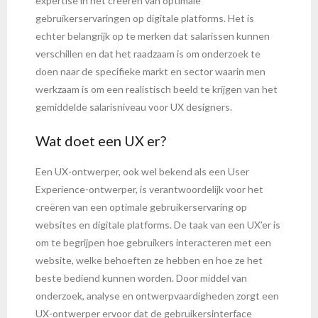
expertise in het creëren van optimale
gebruikerservaringen op digitale platforms. Het is
echter belangrijk op te merken dat salarissen kunnen
verschillen en dat het raadzaam is om onderzoek te
doen naar de specifieke markt en sector waarin men
werkzaam is om een realistisch beeld te krijgen van het
gemiddelde salarisniveau voor UX designers.
Wat doet een UX er?
Een UX-ontwerper, ook wel bekend als een User
Experience-ontwerper, is verantwoordelijk voor het
creëren van een optimale gebruikerservaring op
websites en digitale platforms. De taak van een UX’er is
om te begrijpen hoe gebruikers interacteren met een
website, welke behoeften ze hebben en hoe ze het
beste bediend kunnen worden. Door middel van
onderzoek, analyse en ontwerpvaardigheden zorgt een
UX-ontwerper ervoor dat de gebruikersinterface