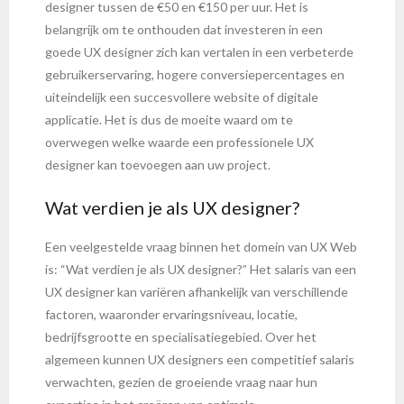
designer tussen de €50 en €150 per uur. Het is
belangrijk om te onthouden dat investeren in een
goede UX designer zich kan vertalen in een verbeterde
gebruikerservaring, hogere conversiepercentages en
uiteindelijk een succesvollere website of digitale
applicatie. Het is dus de moeite waard om te
overwegen welke waarde een professionele UX
designer kan toevoegen aan uw project.
Wat verdien je als UX designer?
Een veelgestelde vraag binnen het domein van UX Web
is: “Wat verdien je als UX designer?” Het salaris van een
UX designer kan variëren afhankelijk van verschillende
factoren, waaronder ervaringsniveau, locatie,
bedrijfsgrootte en specialisatiegebied. Over het
algemeen kunnen UX designers een competitief salaris
verwachten, gezien de groeiende vraag naar hun